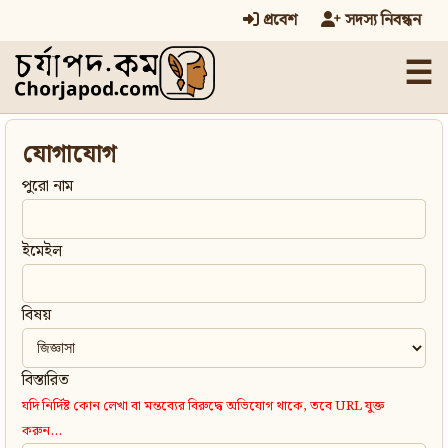
প্রবেশ
সদস্য নিবন্ধন
☰
যোগাযোগ
পুরো নাম
ইমেইল
বিষয়
বিস্তারিত
যদি নির্দিষ্ট কোন লেখা বা মন্তব্যের বিরুদ্ধে অভিযোগ থাকে, তবে URL যুক্ত
করুন...