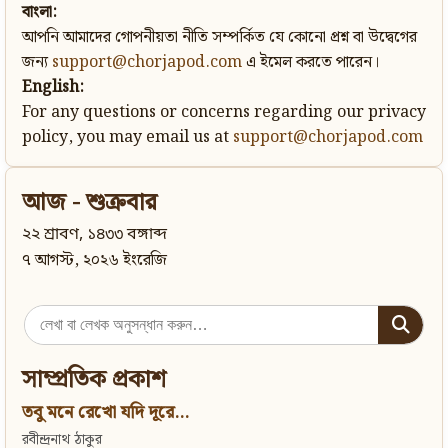
বাংলা:
আপনি আমাদের গোপনীয়তা নীতি সম্পর্কিত যে কোনো প্রশ্ন বা উদ্বেগের
জন্য
support@chorjapod.com
এ ইমেল করতে পারেন।
English:
For any questions or concerns regarding our privacy
policy, you may email us at
support@chorjapod.com
আজ - শুক্রবার
২২ শ্রাবণ, ১৪৩৩ বঙ্গাব্দ
৭ আগস্ট, ২০২৬ ইংরেজি
Search
for:
সাম্প্রতিক প্রকাশ
তবু মনে রেখো যদি দূরে...
রবীন্দ্রনাথ ঠাকুর