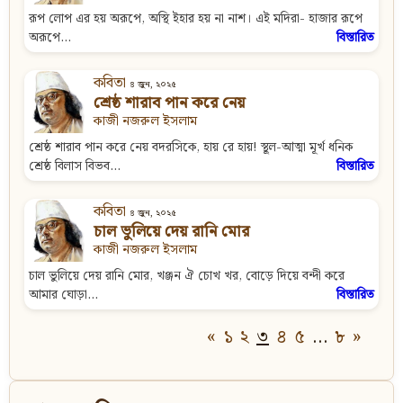
রূপ লোপ এর হয় অরূপে, অস্থি ইহার হয় না নাশ। এই মদিরা- হাজার রূপে
অরূপে...
বিস্তারিত
কবিতা
৪ জুন, ২০২৫
শ্রেষ্ঠ শারাব পান করে নেয়
কাজী নজরুল ইসলাম
শ্রেষ্ঠ শারাব পান করে নেয় বদরসিকে, হায় রে হায়! স্থূল-আত্মা মূর্খ ধনিক
শ্রেষ্ঠ বিলাস বিভব...
বিস্তারিত
কবিতা
৪ জুন, ২০২৫
চাল ভুলিয়ে দেয় রানি মোর
কাজী নজরুল ইসলাম
চাল ভুলিয়ে দেয় রানি মোর, খঞ্জন ঐ চোখ খর, বোড়ে দিয়ে বন্দী করে
আমার ঘোড়া...
বিস্তারিত
«
১
২
৩
৪
৫
…
৮
»