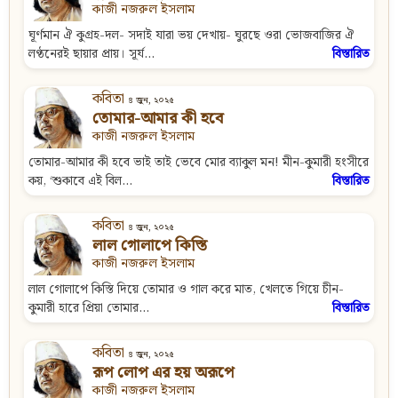
কাজী নজরুল ইসলাম
ঘূর্ণমান ঐ কুগ্রহ-দল- সদাই যারা ভয় দেখায়- ঘুরছে ওরা ভোজবাজির ঐ
লণ্ঠনেরই ছায়ার প্রায়। সূর্য...
বিস্তারিত
কবিতা
৪ জুন, ২০২৫
তোমার-আমার কী হবে
কাজী নজরুল ইসলাম
তোমার-আমার কী হবে ভাই তাই ভেবে মোর ব্যাকুল মন! মীন-কুমারী হংসীরে
কয়, ‘শুকাবে এই বিল...
বিস্তারিত
কবিতা
৪ জুন, ২০২৫
লাল গোলাপে কিস্তি
কাজী নজরুল ইসলাম
লাল গোলাপে কিস্তি দিয়ে তোমার ও গাল করে মাত, খেলতে গিয়ে চীন-
কুমারী হারে প্রিয়া তোমার...
বিস্তারিত
কবিতা
৪ জুন, ২০২৫
রূপ লোপ এর হয় অরূপে
কাজী নজরুল ইসলাম