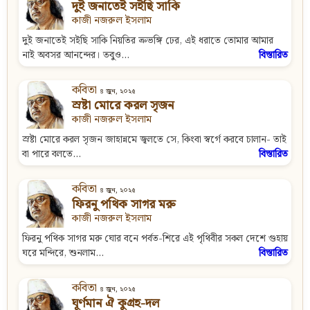
দুই জনাতেই সইছি সাকি
কাজী নজরুল ইসলাম
দুই জনাতেই সইছি সাকি নিয়তির ভ্রুভঙ্গি ঢের, এই ধরাতে তোমার আমার
নাই অবসর আনন্দের। তবুও...
বিস্তারিত
কবিতা
৪ জুন, ২০২৫
স্রষ্টা মোরে করল সৃজন
কাজী নজরুল ইসলাম
স্রষ্টা মোরে করল সৃজন জাহান্নমে জ্বলতে সে, কিংবা স্বর্গে করবে চালান- তাই
বা পারে বলতে...
বিস্তারিত
কবিতা
৪ জুন, ২০২৫
ফিরনু পথিক সাগর মরু
কাজী নজরুল ইসলাম
ফিরনু পথিক সাগর মরু ঘোর বনে পর্বত-শিরে এই পৃথিবীর সকল দেশে গুহায়
ঘরে মন্দিরে, শুনলাম...
বিস্তারিত
কবিতা
৪ জুন, ২০২৫
ঘূর্ণমান ঐ কুগ্রহ-দল