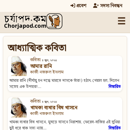
প্রবেশ
সদস্য নিবন্ধন
☰
আধ্যাত্মিক কবিতা
কবিতা
৪ জুন, ২০২৫
আমার রানি
কাজী নজরুল ইসলাম
আমার রানি (দীর্ঘায়ু হন দগ্ধে মারতে দাসকে তাঁর!) হঠাৎ খেয়াল হল, দিলেন
সস্নেহ এক উপহার!...
বিস্তারিত
কবিতা
৪ জুন, ২০২৫
খামকা ব্যথার বিষ খাসনে
কাজী নজরুল ইসলাম
খামকা ব্যথার বিষ খাসনে, মুষড়ে যাসনে নিরাশায়, ফেরেব-বাজির এই দুনিয়া
তুই ধরে থাক সত্য ন্যায়...
বিস্তারিত