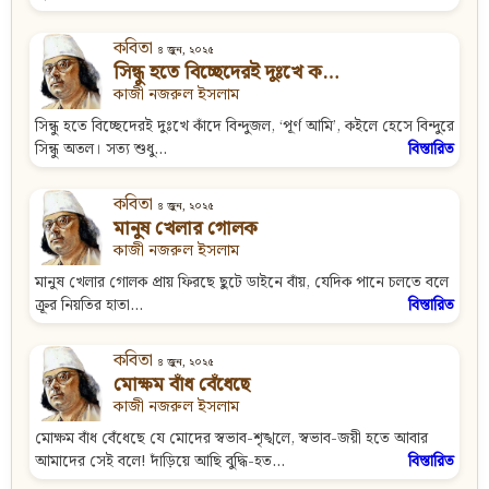
কবিতা
৪ জুন, ২০২৫
সিন্ধু হতে বিচ্ছেদেরই দুঃখে ক…
কাজী নজরুল ইসলাম
সিন্ধু হতে বিচ্ছেদেরই দুঃখে কাঁদে বিন্দুজল, ‘পূর্ণ আমি’, কইলে হেসে বিন্দুরে
সিন্ধু অতল। সত্য শুধু...
বিস্তারিত
কবিতা
৪ জুন, ২০২৫
মানুষ খেলার গোলক
কাজী নজরুল ইসলাম
মানুষ খেলার গোলক প্রায় ফিরছে ছুটে ডাইনে বাঁয়, যেদিক পানে চলতে বলে
ক্রূর নিয়তির হাতা...
বিস্তারিত
কবিতা
৪ জুন, ২০২৫
মোক্ষম বাঁধ বেঁধেছে
কাজী নজরুল ইসলাম
মোক্ষম বাঁধ বেঁধেছে যে মোদের স্বভাব-শৃঙ্খলে, স্বভাব-জয়ী হতে আবার
আমাদের সেই বলে! দাঁড়িয়ে আছি বুদ্ধি-হত...
বিস্তারিত