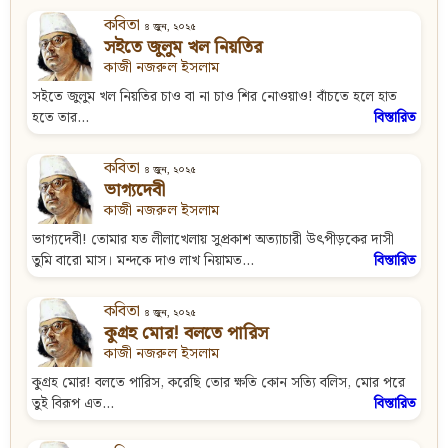
কবিতা
৪ জুন, ২০২৫
সইতে জুলুম খল নিয়তির
কাজী নজরুল ইসলাম
সইতে জুলুম খল নিয়তির চাও বা না চাও শির নোওয়াও! বাঁচতে হলে হাত
হতে তার...
বিস্তারিত
কবিতা
৪ জুন, ২০২৫
ভাগ্যদেবী
কাজী নজরুল ইসলাম
ভাগ্যদেবী! তোমার যত লীলাখেলায় সুপ্রকাশ অত্যাচারী উৎপীড়কের দাসী
তুমি বারো মাস। মন্দকে দাও লাখ নিয়ামত...
বিস্তারিত
কবিতা
৪ জুন, ২০২৫
কুগ্রহ মোর! বলতে পারিস
কাজী নজরুল ইসলাম
কুগ্রহ মোর! বলতে পারিস, করেছি তোর ক্ষতি কোন সত্যি বলিস, মোর পরে
তুই বিরূপ এত...
বিস্তারিত