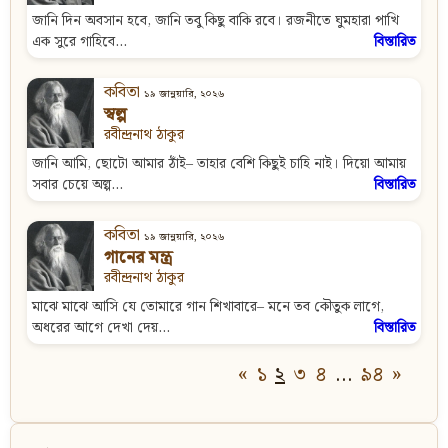
জানি দিন অবসান হবে, জানি তবু কিছু বাকি রবে। রজনীতে ঘুমহারা পাখি
এক সুরে গাহিবে...
বিস্তারিত
কবিতা
১৯ জানুয়ারি, ২০২৬
স্বল্প
রবীন্দ্রনাথ ঠাকুর
জানি আমি, ছোটো আমার ঠাঁই– তাহার বেশি কিছুই চাহি নাই। দিয়ো আমায়
সবার চেয়ে অল্প...
বিস্তারিত
কবিতা
১৯ জানুয়ারি, ২০২৬
গানের মন্ত্র
রবীন্দ্রনাথ ঠাকুর
মাঝে মাঝে আসি যে তোমারে গান শিখাবারে– মনে তব কৌতুক লাগে,
অধরের আগে দেখা দেয়...
বিস্তারিত
«
১
২
৩
৪
…
৯৪
»