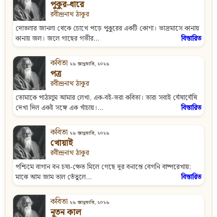
পুকুর-ধারে
রবীন্দ্রনাথ ঠাকুর
দোতলার জানলা থেকে চোখে পড়ে পুকুরের একটি কোণা। ভাদ্রমাসে কানায়
কানায় জল। জলে গাছের গভীর...
বিস্তারিত
কবিতা
২৬ জানুয়ারি, ২০২৬
পত্র
রবীন্দ্রনাথ ঠাকুর
তোমাকে পাঠালুম আমার লেখা, এক‐বই‐ভরা কবিতা। তারা সবাই ঘেঁষাঘেঁষি
দেখা দিল একই সঙ্গে এক খাঁচায়।...
বিস্তারিত
কবিতা
২৬ জানুয়ারি, ২০২৬
খোয়াই
রবীন্দ্রনাথ ঠাকুর
পশ্চিমে বাগান বন চষা‐ক্ষেত মিলে গেছে দূর বনান্তে বেগনি বাষ্পরেখায়;
মাঝে আম জাম তাল তেঁতুলে...
বিস্তারিত
কবিতা
২৬ জানুয়ারি, ২০২৬
নূতন কাল