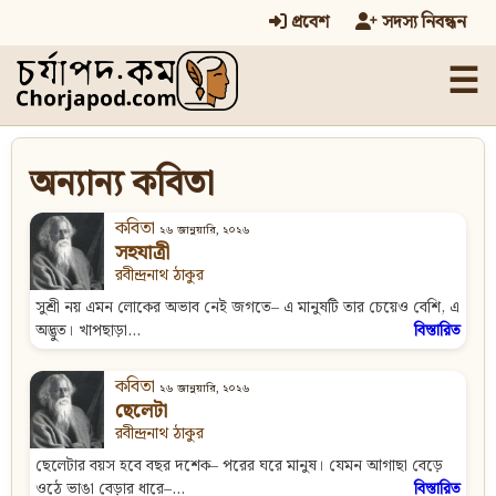
প্রবেশ
সদস্য নিবন্ধন
☰
অন্যান্য কবিতা
কবিতা
২৬ জানুয়ারি, ২০২৬
সহযাত্রী
রবীন্দ্রনাথ ঠাকুর
সুশ্রী নয় এমন লোকের অভাব নেই জগতে– এ মানুষটি তার চেয়েও বেশি, এ
অদ্ভুত। খাপছাড়া...
বিস্তারিত
কবিতা
২৬ জানুয়ারি, ২০২৬
ছেলেটা
রবীন্দ্রনাথ ঠাকুর
ছেলেটার বয়স হবে বছর দশেক– পরের ঘরে মানুষ। যেমন আগাছা বেড়ে
ওঠে ভাঙা বেড়ার ধারে–...
বিস্তারিত