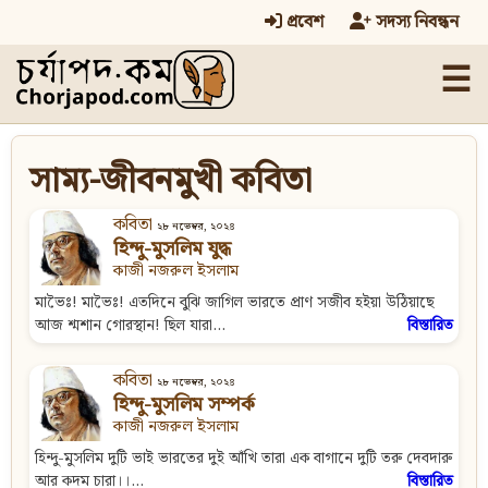
প্রবেশ
সদস্য নিবন্ধন
☰
সাম্য-জীবনমুখী কবিতা
কবিতা
২৮ নভেম্বর, ২০২৪
হিন্দু-মুসলিম যুদ্ধ
কাজী নজরুল ইসলাম
মাভৈঃ! মাভৈঃ! এতদিনে বুঝি জাগিল ভারতে প্রাণ সজীব হইয়া উঠিয়াছে
আজ শ্মশান গোরস্থান! ছিল যারা...
বিস্তারিত
কবিতা
২৮ নভেম্বর, ২০২৪
হিন্দু-মুসলিম সম্পর্ক
কাজী নজরুল ইসলাম
হিন্দু-মুসলিম দুটি ভাই ভারতের দুই আঁখি তারা এক বাগানে দুটি তরু দেবদারু
আর কদম চারা।।...
বিস্তারিত