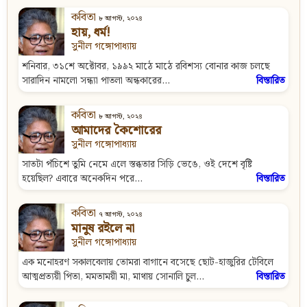
কবিতা
৮ আগস্ট, ২০২৪
হায়, ধর্ম!
সুনীল গঙ্গোপাধ্যায়
শনিবার, ৩১শে অক্টোবর, ১৯৯২ মাঠে মাঠে রবিশস্য বোনার কাজ চলছে
সারাদিন নামলো সন্ধ্যা পাতলা অন্ধকারের...
বিস্তারিত
কবিতা
৮ আগস্ট, ২০২৪
আমাদের কৈশোরের
সুনীল গঙ্গোপাধ্যায়
সাতটা পঁচিশে তুমি নেমে এলে স্তব্ধতার সিড়ি ভেঙে, ওই দেশে বৃষ্টি
হয়েছিল? এবারে অনেকদিন পরে...
বিস্তারিত
কবিতা
৭ আগস্ট, ২০২৪
মানুষ রইলে না
সুনীল গঙ্গোপাধ্যায়
এক মনোহরণ সকালবেলায় তোমরা বাগানে বসেছে ছোট-হাজুরির টেবিলে
আত্মপ্রত্যয়ী পিতা, মমতাময়ী মা, মাথায় সোনালি চুল...
বিস্তারিত