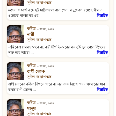
সুনীল গঙ্গোপাধ্যায়
ফ্রয়েড ও মার্ক্স নামে দুই দাড়িওয়ালা বলে গেল, মানুষেরও রয়েছে সীমানা
এঁচোড়ে পাকার মত এর...
বিস্তারিত
কবিতা
৫ আগস্ট, ২০২৪
নারী
সুনীল গঙ্গোপাধ্যায়
নাস্তিকেরা তোমায় মানে না, নারী দীর্গ ঈ-কারের মত তুমি চুল মেলে বিপ্লবের
শত্রু হয়ে আছো!...
বিস্তারিত
কবিতা
৫ আগস্ট, ২০২৪
রাগী লোক
সুনীল গঙ্গোপাধ্যায়
রাগী লোকের কবিতা লিখতে পারে না তারা বড্ড চ্যাঁচায় গহন সংসারের স্নান
ছায়ায় রাগী লোকরা...
বিস্তারিত
কবিতা
৫ আগস্ট, ২০২৪
মানুষ
সুনীল গঙ্গোপাধ্যায়