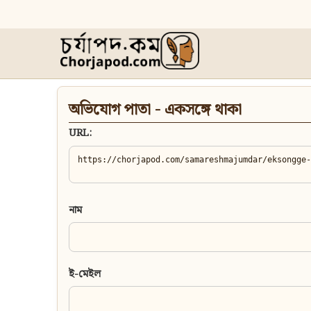
অভিযোগ পাতা - একসঙ্গে থাকা
URL:
নাম
ই-মেইল