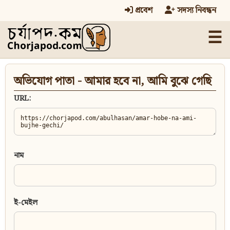
প্রবেশ
সদস্য নিবন্ধন
☰
অভিযোগ পাতা - আমার হবে না, আমি বুঝে গেছি
URL:
নাম
ই-মেইল