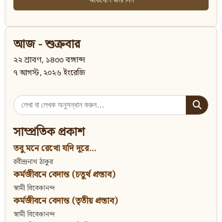
আজ - শুক্রবার
২২ শ্রাবণ, ১৪৩৩ বঙ্গাব্দ
৭ আগস্ট, ২০২৬ ইংরেজি
Search
for:
সাম্প্রতিক প্রকাশ
তবু মনে রেখো যদি দূরে...
রবীন্দ্রনাথ ঠাকুর
কর্মজীবনে বেদান্ত (চতুর্থ প্রস্তাব)
স্বামী বিবেকানন্দ
কর্মজীবনে বেদান্ত (তৃতীয় প্রস্তাব)
স্বামী বিবেকানন্দ