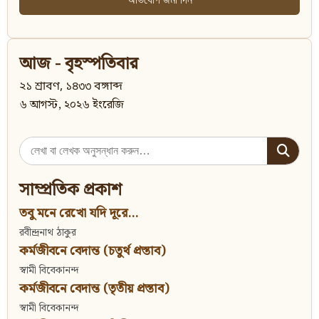
আজ - বৃহস্পতিবার
২১ শ্রাবণ, ১৪৩৩ বঙ্গাব্দ
৬ আগস্ট, ২০২৬ ইংরেজি
Search
for:
সাম্প্রতিক প্রকাশ
তবু মনে রেখো যদি দূরে...
রবীন্দ্রনাথ ঠাকুর
কর্মজীবনে বেদান্ত (চতুর্থ প্রস্তাব)
স্বামী বিবেকানন্দ
কর্মজীবনে বেদান্ত (তৃতীয় প্রস্তাব)
স্বামী বিবেকানন্দ