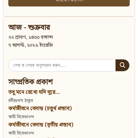
আজ - শুক্রবার
২২ শ্রাবণ, ১৪৩৩ বঙ্গাব্দ
৭ আগস্ট, ২০২৬ ইংরেজি
Search
for:
সাম্প্রতিক প্রকাশ
তবু মনে রেখো যদি দূরে...
রবীন্দ্রনাথ ঠাকুর
কর্মজীবনে বেদান্ত (চতুর্থ প্রস্তাব)
স্বামী বিবেকানন্দ
কর্মজীবনে বেদান্ত (তৃতীয় প্রস্তাব)
স্বামী বিবেকানন্দ