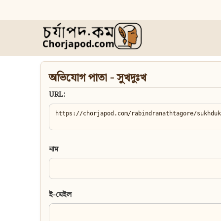
অভিযোগ পাতা - সুখদুঃখ
URL:
নাম
ই-মেইল