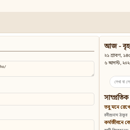
আজ - বৃহ
২১ শ্রাবণ, ১৪৩
৬ আগস্ট, ২০২
Search
for:
সাম্প্রতিক
তবু মনে রেখো
রবীন্দ্রনাথ ঠাকুর
কর্মজীবনে বেদান