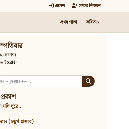
প্রবেশ
সদস্য নিবন্ধন
প্রথম পাতা
কবিতা
স্পতিবার
৩ বঙ্গাব্দ
৬ ইংরেজি
 প্রকাশ
 যদি দূরে...
্ত (চতুর্থ প্রস্তাব)