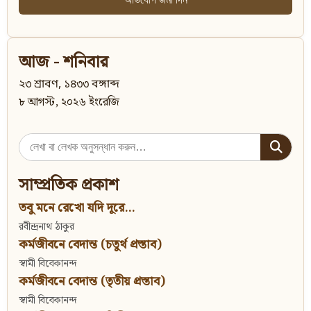
আজ - শনিবার
২৩ শ্রাবণ, ১৪৩৩ বঙ্গাব্দ
৮ আগস্ট, ২০২৬ ইংরেজি
Search
for:
সাম্প্রতিক প্রকাশ
তবু মনে রেখো যদি দূরে...
রবীন্দ্রনাথ ঠাকুর
কর্মজীবনে বেদান্ত (চতুর্থ প্রস্তাব)
স্বামী বিবেকানন্দ
কর্মজীবনে বেদান্ত (তৃতীয় প্রস্তাব)
স্বামী বিবেকানন্দ