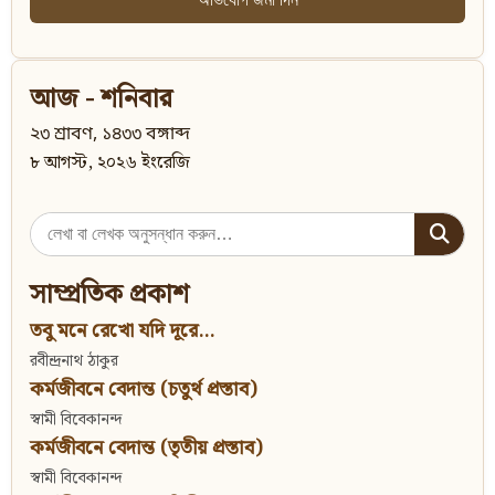
আজ - শনিবার
২৩ শ্রাবণ, ১৪৩৩ বঙ্গাব্দ
৮ আগস্ট, ২০২৬ ইংরেজি
Search
for:
সাম্প্রতিক প্রকাশ
তবু মনে রেখো যদি দূরে...
রবীন্দ্রনাথ ঠাকুর
কর্মজীবনে বেদান্ত (চতুর্থ প্রস্তাব)
স্বামী বিবেকানন্দ
কর্মজীবনে বেদান্ত (তৃতীয় প্রস্তাব)
স্বামী বিবেকানন্দ