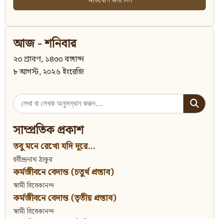
আজ - শনিবার
২৩ শ্রাবণ, ১৪৩৩ বঙ্গাব্দ
৮ আগস্ট, ২০২৬ ইংরেজি
Search
for:
সাম্প্রতিক প্রকাশ
তবু মনে রেখো যদি দূরে...
রবীন্দ্রনাথ ঠাকুর
কর্মজীবনে বেদান্ত (চতুর্থ প্রস্তাব)
স্বামী বিবেকানন্দ
কর্মজীবনে বেদান্ত (তৃতীয় প্রস্তাব)
স্বামী বিবেকানন্দ