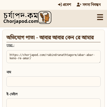
প্রবেশ
সদস্য নিবন্ধন
☰
অভিযোগ পাতা - আবার আবার কেন রে আমার
URL:
নাম
ই-মেইল