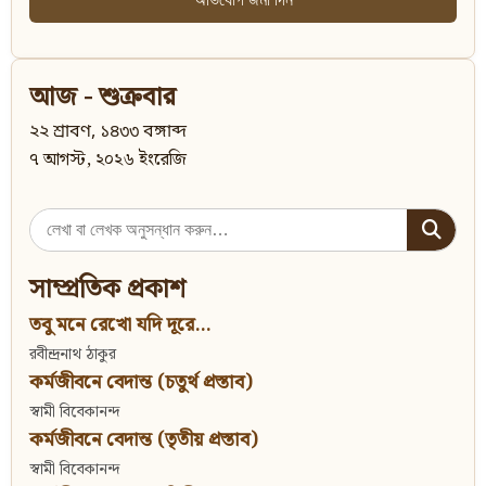
আজ - শুক্রবার
২২ শ্রাবণ, ১৪৩৩ বঙ্গাব্দ
৭ আগস্ট, ২০২৬ ইংরেজি
Search
for:
সাম্প্রতিক প্রকাশ
তবু মনে রেখো যদি দূরে...
রবীন্দ্রনাথ ঠাকুর
কর্মজীবনে বেদান্ত (চতুর্থ প্রস্তাব)
স্বামী বিবেকানন্দ
কর্মজীবনে বেদান্ত (তৃতীয় প্রস্তাব)
স্বামী বিবেকানন্দ