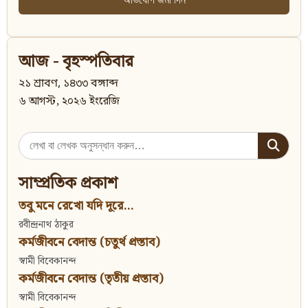
আজ - বৃহস্পতিবার
২১ শ্রাবণ, ১৪৩৩ বঙ্গাব্দ
৬ আগস্ট, ২০২৬ ইংরেজি
Search
for:
সাম্প্রতিক প্রকাশ
তবু মনে রেখো যদি দূরে...
রবীন্দ্রনাথ ঠাকুর
কর্মজীবনে বেদান্ত (চতুর্থ প্রস্তাব)
স্বামী বিবেকানন্দ
কর্মজীবনে বেদান্ত (তৃতীয় প্রস্তাব)
স্বামী বিবেকানন্দ