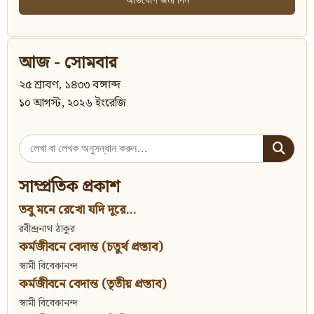
আজ - সোমবার
২৫ শ্রাবণ, ১৪৩৩ বঙ্গাব্দ
১০ আগস্ট, ২০২৬ ইংরেজি
Search
for:
সাম্প্রতিক প্রকাশ
তবু মনে রেখো যদি দূরে...
রবীন্দ্রনাথ ঠাকুর
কর্মজীবনে বেদান্ত (চতুর্থ প্রস্তাব)
স্বামী বিবেকানন্দ
কর্মজীবনে বেদান্ত (তৃতীয় প্রস্তাব)
স্বামী বিবেকানন্দ