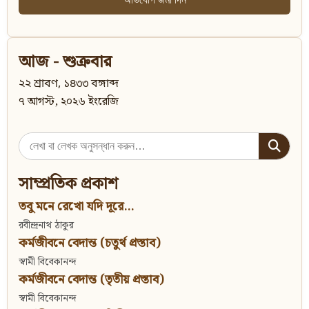
আজ - শুক্রবার
২২ শ্রাবণ, ১৪৩৩ বঙ্গাব্দ
৭ আগস্ট, ২০২৬ ইংরেজি
Search
for:
সাম্প্রতিক প্রকাশ
তবু মনে রেখো যদি দূরে...
রবীন্দ্রনাথ ঠাকুর
কর্মজীবনে বেদান্ত (চতুর্থ প্রস্তাব)
স্বামী বিবেকানন্দ
কর্মজীবনে বেদান্ত (তৃতীয় প্রস্তাব)
স্বামী বিবেকানন্দ