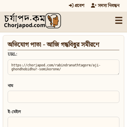
প্রবেশ
সদস্য নিবন্ধন
☰
অভিযোগ পাতা - আজি গন্ধবিধুর সমীরণে
URL:
নাম
ই-মেইল