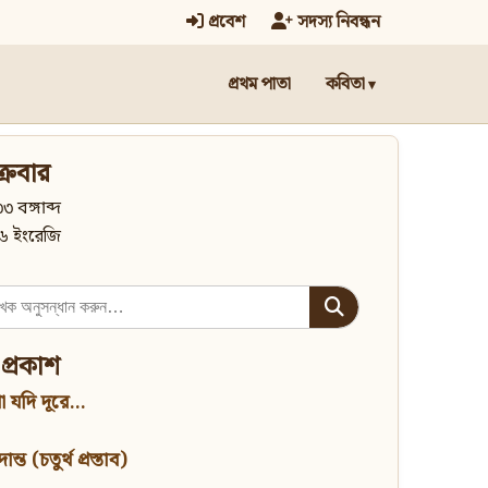
প্রবেশ
সদস্য নিবন্ধন
প্রথম পাতা
কবিতা
্রবার
৩ বঙ্গাব্দ
৬ ইংরেজি
 প্রকাশ
 যদি দূরে...
্ত (চতুর্থ প্রস্তাব)