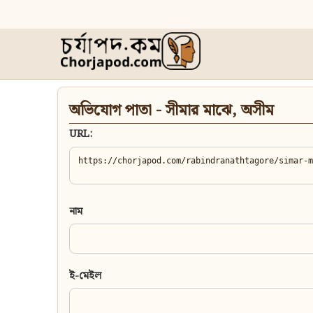
অভিযোগ পাতা - সীমার মাঝে, অসীম
URL:
নাম
ই-মেইল