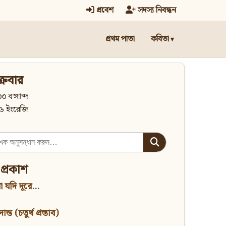
প্রবেশ
সদস্য নিবন্ধন
প্রথম পাতা
কবিতা
্রবার
৩ বঙ্গাব্দ
৬ ইংরেজি
 প্রকাশ
 যদি দূরে...
্ত (চতুর্থ প্রস্তাব)