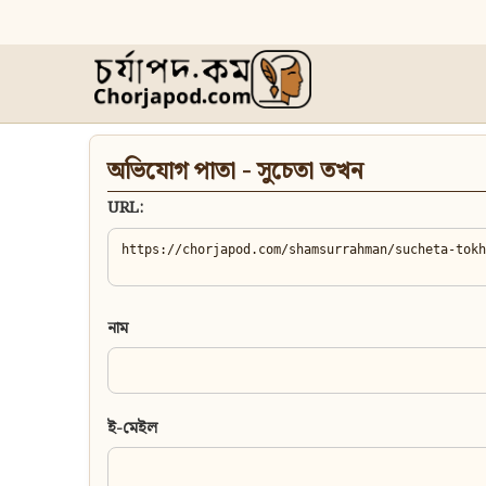
অভিযোগ পাতা - সুচেতা তখন
URL:
নাম
ই-মেইল