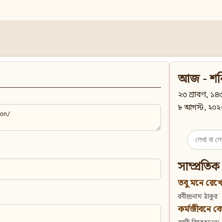
আজ - শন
২৩ শ্রাবণ, ১৪৩
৮ আগস্ট, ২০২
Search
for:
সাম্প্রতিক
তবু মনে রেখো
রবীন্দ্রনাথ ঠাকুর
কর্মজীবনে বেদান