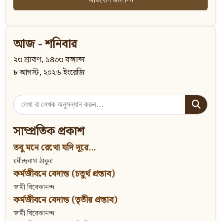
আজ - শনিবার
২৩ শ্রাবণ, ১৪৩৩ বঙ্গাব্দ
৮ আগস্ট, ২০২৬ ইংরেজি
Search
for:
সাম্প্রতিক প্রকাশ
তবু মনে রেখো যদি দূরে...
রবীন্দ্রনাথ ঠাকুর
কর্মজীবনে বেদান্ত (চতুর্থ প্রস্তাব)
স্বামী বিবেকানন্দ
কর্মজীবনে বেদান্ত (তৃতীয় প্রস্তাব)
স্বামী বিবেকানন্দ