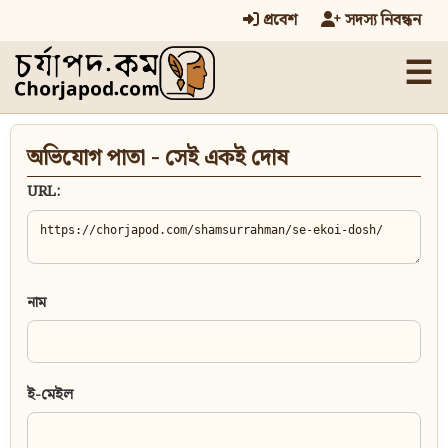
প্রবেশ
সদস্য নিবন্ধন
☰
অভিযোগ পাতা - সেই একই দোষ
URL:
নাম
ই-মেইল