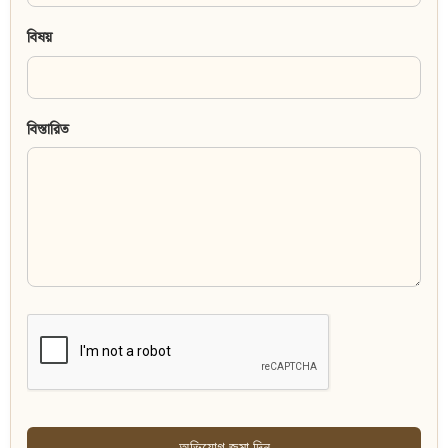
বিষয়
বিস্তারিত
অভিযোগ জমা দিন