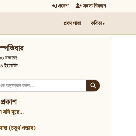
প্রবেশ
সদস্য নিবন্ধন
প্রথম পাতা
কবিতা
স্পতিবার
৩ বঙ্গাব্দ
৬ ইংরেজি
 প্রকাশ
 যদি দূরে...
্ত (চতুর্থ প্রস্তাব)