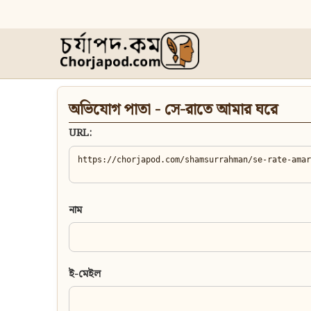
অভিযোগ পাতা - সে-রাতে আমার ঘরে
URL:
নাম
ই-মেইল