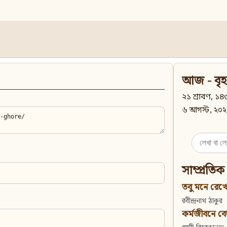
আজ - বৃহ
২১ শ্রাবণ, ১৪৩
৬ আগস্ট, ২০২
Search
for:
সাম্প্রতিক
তবু মনে রেখো
রবীন্দ্রনাথ ঠাকুর
কর্মজীবনে বেদান