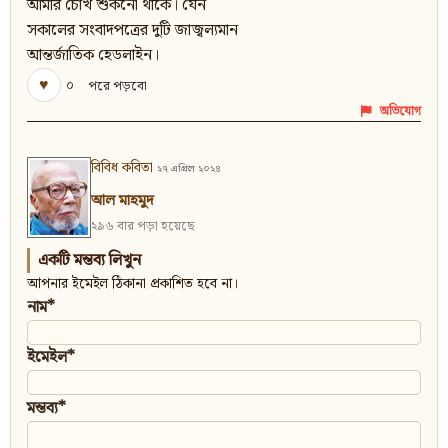
আমার চোখ শুকনো থাকে। যেন
সকালের সংবাদপত্রের দুটি জাজ্বল্যমান
আন্তর্জাতিক হেডলাইন।
♥
০
পরে পড়বো
অভিযোগ
বিবিধ কবিতা
২৭ এপ্রিল ২০২৪
আল মাহমুদ
২৯৬ বার পড়া হয়েছে
একটি মন্তব্য লিখুন
আপনার ইমেইল ঠিকানা প্রকাশিত হবে না।
নাম*
ইমেইল*
মন্তব্য*