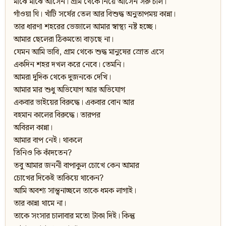
মাঝে মাঝে আসেন। গ্রাম থেকে নিয়ে আসেন সরু চাল।
গাঁওয়া ঘি। খাঁটি সর্ষের তেল আর বিশুদ্ধ অনুতাপময় কান্না।
তার ধারণা শহরের ভেজালে আমার স্বাস্থ্য নষ্ট হচ্ছে।
আমার ছেলেরা ঠিকমতো বাড়ছে না।
যেমন আমি ভাবি, গ্রাম থেকে শুদ্ধ মানুষের স্রোত এসে
একদিন শহর দখল করে নেবে। তেমনি।
আমরা দুদিক থেকে দুজনকে দেখি।
আমার মার শুধু অভিযোগ আর অভিযোগ
একবার ভাইয়ের বিরুদ্ধে। একবার বোন আর
বহমান কালের বিরুদ্ধে। তারপর
অবিরল কান্না।
আমার বাপ নেই। থাকলে
তিনিও কি কাঁদতেন?
তবু আমার জননী বাপাকুল চোখে কেন আমার
চোখের দিকেই তাকিয়ে থাকেন?
আমি অবশ্য সান্ত্বনাচ্ছলে তাকে ধমক লাগাই।
তার কান্না থামে না।
তাকে সংসার চালাবার মতো টাকা দিই। কিন্তু