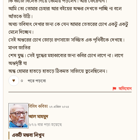
কি কাজে বিলেত গিয়ে কোমায় পড়লেন। আর ফেরেননি।
আমি তো তোমার চেহারা আর বইয়ের অক্ষর দেখতে পাচ্ছি না বলে
আঁতকে উঠি।
অথচ ভবিষ্যৎ দেখার জন্য কে যেন আমার ভেতরের চোখ একটু একটু
মেলে দিচ্ছেন।
সেই অন্তরের চোখ জোড়া রণসাজে সজ্জিত এক পৃথিবীকে দেখছে।
মানব জাতির
শেষ যুদ্ধ। সেই যুদ্ধের মহাকাব্যের জন্য কবির চোখ লাগে না। লাগে
অন্তর্দৃষ্টি যা
অন্ধ হোমার হাতড়ে হাতড়ে ঠিকমত সাজিয়ে তুলেছিলেন।
♥
০
পরে পড়বো
অভিযোগ
বিবিধ কবিতা
২৭ এপ্রিল ২০২৪
আল মাহমুদ
৬৭৬ বার পড়া হয়েছে
একটি মন্তব্য লিখুন