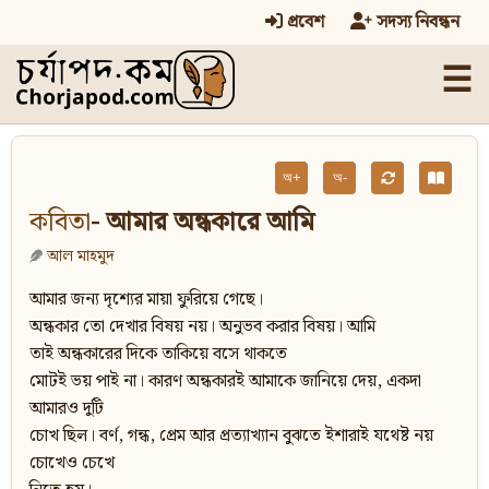
প্রবেশ
সদস্য নিবন্ধন
☰
অ+
অ-
কবিতা
- আমার অন্ধকারে আমি
আল মাহমুদ
আমার জন্য দৃশ্যের মায়া ফুরিয়ে গেছে।
অন্ধকার তো দেখার বিষয় নয়। অনুভব করার বিষয়। আমি
তাই অন্ধকারের দিকে তাকিয়ে বসে থাকতে
মোটই ভয় পাই না। কারণ অন্ধকারই আমাকে জানিয়ে দেয়, একদা
আমারও দুটি
চোখ ছিল। বর্ণ, গন্ধ, প্রেম আর প্রত্যাখ্যান বুঝতে ইশারাই যথেষ্ট নয়
চোখেও চেখে