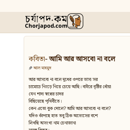
কবিতা
- আমি আর আসবো না বলে
আল মাহমুদ
আর আসবো না বলে দুধের ওপরে ভাসা সর
চামোচে নিংড়ে নিয়ে চেয়ে আছি। বাইরে বৃষ্টির ধোঁয়া
যেন শাদা স্বপ্নের চাদর
বিছিয়েছে পৃথিবীতে।
কেন এতো বুক দোলে? আমি আর আসবো না বলে?
যদিও কাঁপছে হাত তবু ঠিক অভ্যেসের বশে
লিখছি অসংখ্য নাম চেনাজানা