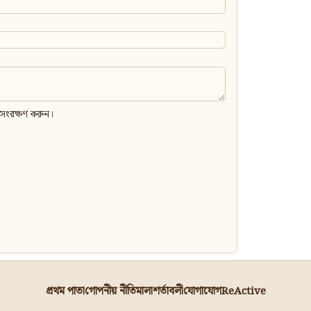
 সংরক্ষণ করুন।
প্রথম পাতা
গোপনীয় নীতিমালা
শর্তাবলী
যোগাযোগ
ReActive