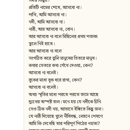
সমস্ত কিছুর।
প্রতিটি নামের শেষে, আসবো না।
পাখি, আমি আসবো না।
নদী, আমি আসবো না।
নারী, আর আসবো না, বোন।
আর আসবো না বলে মিছিলের প্রথম পতাকা
তুলে নিই হাতে।
আর আসবো না বলে
সংগঠিত করে তুলি মানুষের ভিতরে মানুষ।
কথার ভেতরে কথা গেঁথে দেওয়া, কেন?
আসবো না বলেই।
বুকের মধ্যে বুক ধরে রাখা, কেন?
আসবো না বলেই।
অথচ স্মৃতির মধ্যে পরতে পরতে জমে আছে
দুঃখের অস্পষ্ট জল। মনে হয় যে নদীকে চিনি
সেও ঠিক নদী নয়, আভাসে ইঙ্গিতে কিছু জল।
যে নারী দিয়েছে খুলে নীবিবন্ধ, লেহনে পেষণে
আমি কি দেখেছি তার পরিপূর্ণ পিঠের নগ্নতা?