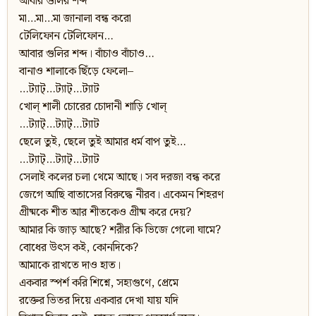
আবার গুলির শব্দ
মা…মা…মা জানালা বন্ধ করো
টেলিফোন টেলিফোন…
আবার গুলির শব্দ। বাঁচাও বাঁচাও…
বানাও শালাকে ছিঁড়ে ফেলো–
…ট্যাট্‌…ট্যাট্‌…ট্যাট
খোল্‌ শালী চোরের চোদানী শাড়ি খোল্‌
…ট্যাট্‌…ট্যাট্‌…ট্যাট
ছেলে তুই, ছেলে তুই আমার ধর্ম বাপ তুই…
…ট্যাট্‌…ট্যাট্‌…ট্যাট
সেলাই কলের চলা থেমে আছে। সব দরজা বন্ধ করে
জেগে আছি বাতাসের বিরুদ্ধে নীরব। একেমন শিহরণ
গ্রীষ্মকে শীত আর শীতকেও গ্রীষ্ম করে দেয়?
আমার কি জাড় আছে? শরীর কি ভিজে গেলো ঘামে?
বোধের উৎস কই, কোনদিকে?
আমাকে রাখতে দাও হাত।
একবার স্পর্শ করি শিশ্নে, সহ্যগুণে, প্রেমে
রক্তের ভিতর দিয়ে একবার দেখা যায় যদি