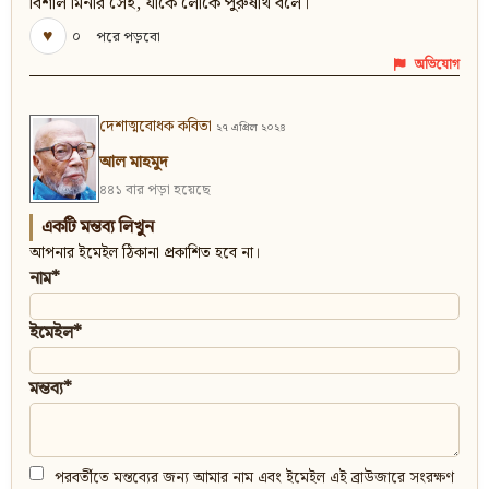
বিশাল মিনার সেই, যাকে লোকে পুরুষার্থ বলে।
♥
০
পরে পড়বো
অভিযোগ
দেশাত্মবোধক কবিতা
২৭ এপ্রিল ২০২৪
আল মাহমুদ
৪৪১ বার পড়া হয়েছে
একটি মন্তব্য লিখুন
আপনার ইমেইল ঠিকানা প্রকাশিত হবে না।
নাম*
ইমেইল*
মন্তব্য*
পরবর্তীতে মন্তব্যের জন্য আমার নাম এবং ইমেইল এই ব্রাউজারে সংরক্ষণ