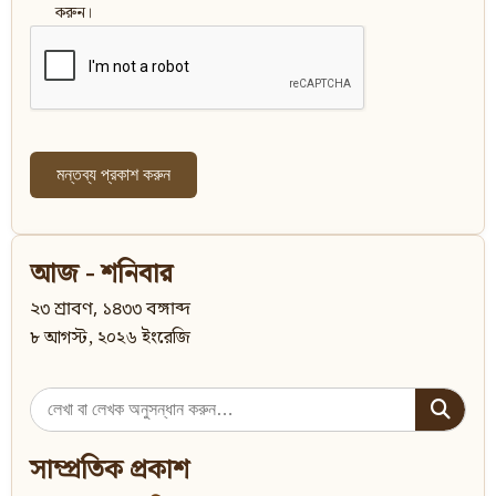
করুন।
আজ - শনিবার
২৩ শ্রাবণ, ১৪৩৩ বঙ্গাব্দ
৮ আগস্ট, ২০২৬ ইংরেজি
Search
for:
সাম্প্রতিক প্রকাশ