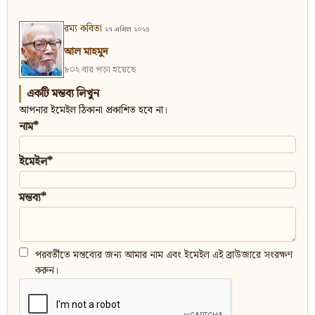
রম্য কবিতা
২৭ এপ্রিল ২০২৪
আল মাহমুদ
৮০২ বার পড়া হয়েছে
একটি মন্তব্য লিখুন
আপনার ইমেইল ঠিকানা প্রকাশিত হবে না।
নাম*
ইমেইল*
মন্তব্য*
পরবর্তীতে মন্তব্যের জন্য আমার নাম এবং ইমেইল এই ব্রাউজারে সংরক্ষণ
করুন।