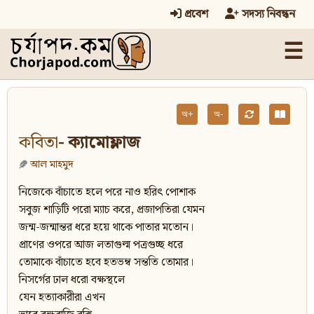
প্রবেশ
সদস্য নিবন্ধন
☰
অ+
অ-
কবিতা
- ক্যামোফ্লাজ
আল মাহমুদ
নিজেকে বাঁচাতে হলে পরে নাও হরিৎ পোশাক
সবুজ শাড়িটি পরো ম্যাচ করে, প্রজাপতিরা যেমন
জন্ম-জন্মান্তর ধরে হয়ে থাকে পাতার মতোন।
প্রাণের ওপরে আজ লতাগুল্ম পত্রগুচ্ছ ধরে
তোমাকে বাঁচাতে হবে হতভম্ব সন্ততি তোমার।
নিসর্গের ঢাল ধরো বক্ষস্থলে
যেন হত্যাকারীরা এখন