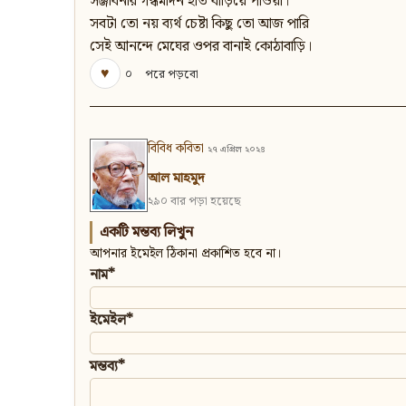
সঞ্জীবনীর গন্ধমাদন হাত বাড়িয়ে পাওয়া।
সবটা তো নয় ব্যর্থ চেষ্টা কিছু তো আজ পারি
সেই আনন্দে মেঘের ওপর বানাই কোঠাবাড়ি।
♥
০
পরে পড়বো
বিবিধ কবিতা
২৭ এপ্রিল ২০২৪
আল মাহমুদ
২৯০ বার পড়া হয়েছে
একটি মন্তব্য লিখুন
আপনার ইমেইল ঠিকানা প্রকাশিত হবে না।
নাম*
ইমেইল*
মন্তব্য*