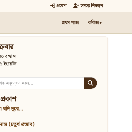
প্রবেশ
সদস্য নিবন্ধন
প্রথম পাতা
কবিতা
্রবার
৩ বঙ্গাব্দ
৬ ইংরেজি
 প্রকাশ
 যদি দূরে...
্ত (চতুর্থ প্রস্তাব)