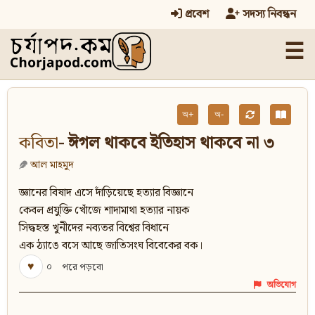
প্রবেশ
সদস্য নিবন্ধন
☰
অ+
অ-
কবিতা
- ঈগল থাকবে ইতিহাস থাকবে না ৩
আল মাহমুদ
জ্ঞানের বিষাদ এসে দাঁড়িয়েছে হত্যার বিজ্ঞানে
কেবল প্রযুক্তি খোঁজে শাদামাথা হত্যার নায়ক
সিদ্ধহস্ত খুনীদের নব্যতর বিশ্বের বিধানে
এক ঠ্যাঙে বসে আছে জাতিসংঘ বিবেকের বক।
♥
০
পরে পড়বো
অভিযোগ