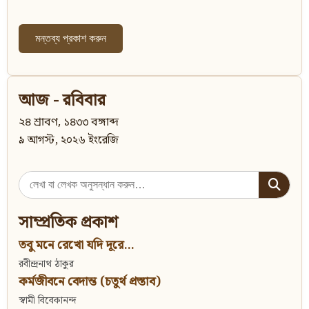
আজ - রবিবার
২৪ শ্রাবণ, ১৪৩৩ বঙ্গাব্দ
৯ আগস্ট, ২০২৬ ইংরেজি
Search
for:
সাম্প্রতিক প্রকাশ
তবু মনে রেখো যদি দূরে...
রবীন্দ্রনাথ ঠাকুর
কর্মজীবনে বেদান্ত (চতুর্থ প্রস্তাব)
স্বামী বিবেকানন্দ