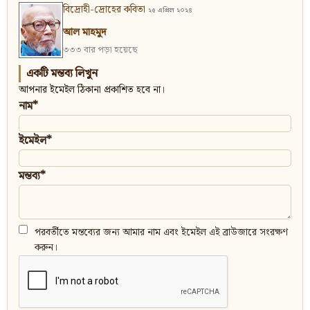
বিদ্রোহী-দ্রোহের কবিতা
২৫ এপ্রিল ২০২৪
আল মাহমুদ
৩৩৩ বার পড়া হয়েছে
একটি মন্তব্য লিখুন
আপনার ইমেইল ঠিকানা প্রকাশিত হবে না।
নাম*
ইমেইল*
মন্তব্য*
পরবর্তীতে মন্তব্যের জন্য আমার নাম এবং ইমেইল এই ব্রাউজারে সংরক্ষণ
করুন।