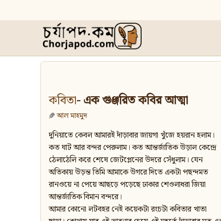
কবিতা
- এক গুঞ্জরিত কবির আত্মা
আল মাহমুদ
দুনিয়াতে কেবল আমারই দাঁড়াবার জায়গা খুঁজে হয়রান হলাম।
কত ঘাট আর বন্দর পেরুলাম। কত আন্তর্জাতিক উড়াল কেন্দ্রে
ঠেলাঠেলি করে শেষে জেটপ্লেনের উদরে সেঁধুলাম। যেন
অতিকায় উড়ন্ত তিমি আমাকে উগরে দিতে একটা পছন্দমত
রানওয়ে না পেয়ে আছড়ে পড়েছে ঢাকার শেওলাধরা জিয়া
আন্তর্জাতিক বিমান বন্দরে।
আমার কোনো লটবহর নেই কয়েকটা রংচটা কবিতার খাতা