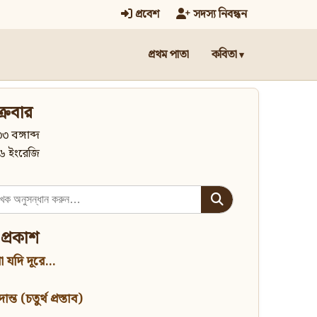
প্রবেশ
সদস্য নিবন্ধন
প্রথম পাতা
কবিতা
্রবার
৩ বঙ্গাব্দ
৬ ইংরেজি
 প্রকাশ
 যদি দূরে...
্ত (চতুর্থ প্রস্তাব)