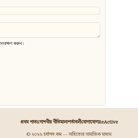
 সংরক্ষণ করুন।
প্রথম পাতা
গোপনীয় নীতিমালা
শর্তাবলী
যোগাযোগ
ReActive
© ২০২৬
চর্যাপদ.কম
— সাহিত্যের সামাজিক মাধ্যম