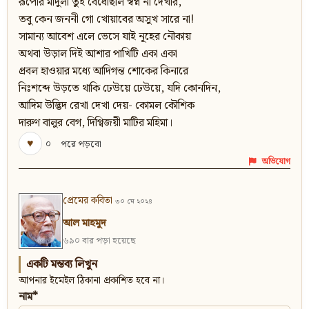
রূপোর মাদুলী তুই বেঁধেছিলি স্বপ্ন না দেখার,
তবু কেন জননী গো খোয়াবের অসুখ সারে না!
সামান্য আবেশ এলে ভেসে যাই নূহের নৌকায়
অথবা উড়াল দিই আশার পাখিটি একা একা
প্রবল হাওয়ার মধ্যে আদিগন্ত শোকের কিনারে
নিঃশব্দে উড়তে থাকি ঢেউয়ে ঢেউয়ে, যদি কোনদিন,
আদিম উদ্ভিদ রেখা দেখা দেয়- কোমল কৌশিক
দারুণ বালুর বেগ, দিগ্বিজয়ী মাটির মহিমা।
♥
০
পরে পড়বো
অভিযোগ
প্রেমের কবিতা
৩০ মে ২০২৪
আল মাহমুদ
৬৯০ বার পড়া হয়েছে
একটি মন্তব্য লিখুন
আপনার ইমেইল ঠিকানা প্রকাশিত হবে না।
নাম*