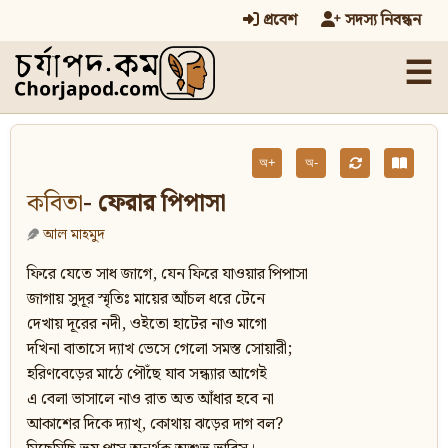
প্রবেশ
সদস্য নিবন্ধন
☰
অ+
অ-
কবিতা
- ফেরার পিপাসা
আল মাহমুদ
ফিরে যেতে সাধ জাগে, যেন ফিরে যাওয়ার পিপাসা
জাগায় সুদূর স্মৃতিঃ মায়ের আঁচল ধরে টেনে
দেখায় দূরের নদী, ওইতো হাটের নাও মাগো
দখিনা বাতাসে দ্যাখ ভেসে গেলো সমস্ত সোয়ারী;
হরিণবেড়ের মাঠে পৌঁছে যাব সন্ধ্যার আগেই
এ বেলা ভাসালে নাও রাত অত আঁধার হবে না
আকাশের দিকে দ্যাখ্, কোথায় ঝড়ের দাগ বল?