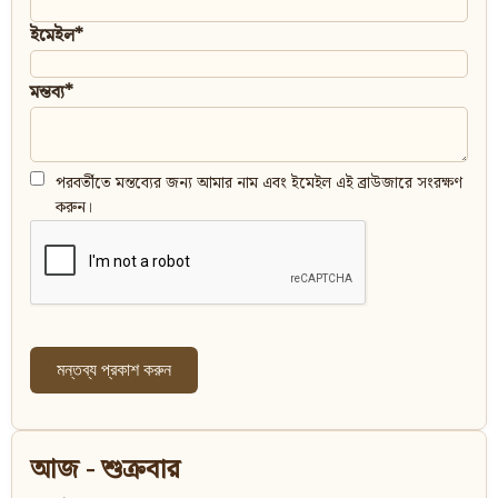
ইমেইল*
মন্তব্য*
পরবর্তীতে মন্তব্যের জন্য আমার নাম এবং ইমেইল এই ব্রাউজারে সংরক্ষণ
করুন।
আজ - শুক্রবার