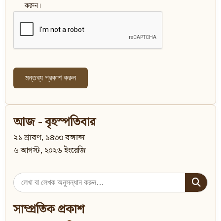
করুন।
আজ - বৃহস্পতিবার
২১ শ্রাবণ, ১৪৩৩ বঙ্গাব্দ
৬ আগস্ট, ২০২৬ ইংরেজি
Search
for:
সাম্প্রতিক প্রকাশ