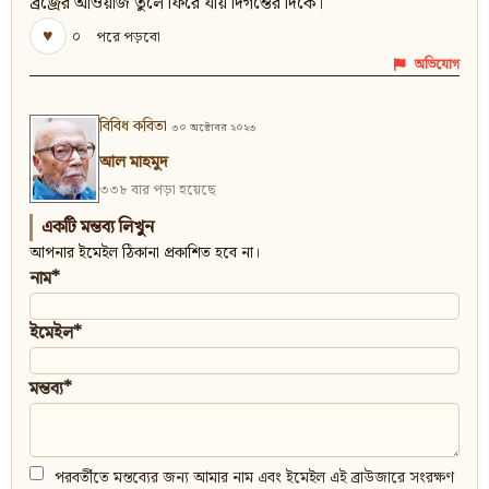
ব্র‍জ্র‍ের আওয়াজ তুলে ফিরে যায় দিগন্তের দিকে।
♥
০
পরে পড়বো
অভিযোগ
বিবিধ কবিতা
৩০ অক্টোবর ২০২৩
আল মাহমুদ
৩৩৮ বার পড়া হয়েছে
একটি মন্তব্য লিখুন
আপনার ইমেইল ঠিকানা প্রকাশিত হবে না।
নাম*
ইমেইল*
মন্তব্য*
পরবর্তীতে মন্তব্যের জন্য আমার নাম এবং ইমেইল এই ব্রাউজারে সংরক্ষণ