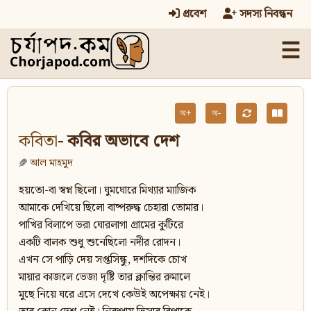
প্রবেশ
সদস্য নিবন্ধন
☰
অ+
অ-
কবিতা
- কবির অভাবে দেশ
আল মাহমুদ
হয়তো-বা স্বপ্ন ছিলো। ঘুমঘোরে মিথ্যার ম্যাজিক
আমাকে দেখিয়ে ছিলো বাষ্পরুদ্ধ চেহারা তোমার।
পাখির বিলাপে ভরা ঘোরলাগা গ্র‍ামের কুটিরে
একটি বালক শুধু শুনেছিলো নদীর রোদন।
এখন সে পাড়ি দেয় সপ্তসিন্ধু, দশদিকে চোখ
মায়ার কাজলে ভেজা দৃষ্টি তার ক্লান্তির রুমালে
মুছে নিয়ে ঘরে এসে দেখে কেউই অপেক্ষায় নেই।