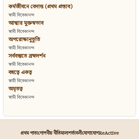
কর্মজীবনে বেদান্ত (প্রথম প্রস্তাব)
স্বামী বিবেকানন্দ
আত্মার মুক্তস্বভাব
স্বামী বিবেকানন্দ
অপরোক্ষানুভূতি
স্বামী বিবেকানন্দ
সর্ববস্তুতে ব্রহ্মদর্শন
স্বামী বিবেকানন্দ
বহুত্বে একত্ব
স্বামী বিবেকানন্দ
অমৃতত্ব
স্বামী বিবেকানন্দ
প্রথম পাতা
গোপনীয় নীতিমালা
শর্তাবলী
যোগাযোগ
ReActive