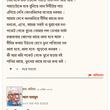
কোত্থেকে এক উটকো পাহাড় ডাক দিল আয় আয় ।
পাহাড়টাকে হাত বুলিয়ে লাল দিঘীটার পাড়
এগিয়ে দেখি জোনাকিদের বসেছে দরবার ।
আমায় দেখে কলকলিয়ে দীঘির কালো জল
বললো, এসো, আমরা সবাই না ঘুমানোর দল-
পকেট থেকে খুলো তোমার পদ্য লেখার ভাজঁ
রক্তজবার ঝোপের কাছে কাব্য হবে আজ ।
দীঘির কথায় উঠলো হেসে ফুল পাখিদের সব
কাব্য হবে, কাব্য হবে- জুড়লো কলরব ।
কী আর করি পকেট থেকে খুলে ছড়ার বই
পাখির কাছে, ফুলের কাছে মনের কথা কই ।
♥
০
পরে পড়বো
অভিযোগ
রম্য কবিতা
২৭ এপ্রিল ২০২৪
আল মাহমুদ
৩৭৭ বার পড়া হয়েছে