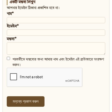
একটি মন্তব্য লিখুন
আপনার ইমেইল ঠিকানা প্রকাশিত হবে না।
নাম*
ইমেইল*
মন্তব্য*
পরবর্তীতে মন্তব্যের জন্য আমার নাম এবং ইমেইল এই ব্রাউজারে সংরক্ষণ
করুন।