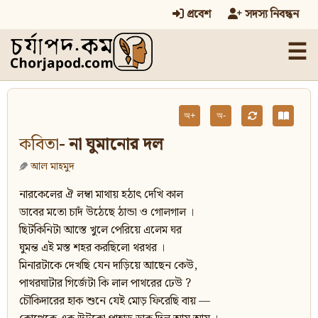
প্রবেশ
সদস্য নিবন্ধন
☰
অ+
অ-
কবিতা
- না ঘুমানোর দল
আল মাহমুদ
নারকেলের ঐ লম্বা মাথায় হঠাৎ দেখি কাল
ডাবের মতো চাদঁ উঠেছে ঠান্ডা ও গোলগাল ।
ছিটকিনিটা আস্তে খুলে পেরিয়ে এলেম ঘর
ঘুমন্ত এই মস্ত শহর করছিলো থরথর ।
মিনারটাকে দেখছি যেন দাড়িয়ে আছেন কেউ,
পাথরঘাটার গির্জেটা কি লাল পাথরের ঢেউ ?
চৌকিদারের হাক শুনে যেই মোড় ফিরেছি বায় —