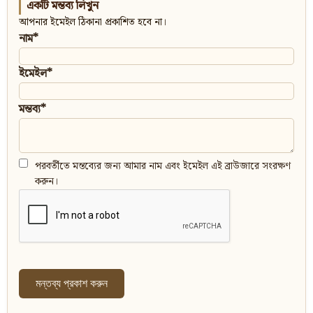
একটি মন্তব্য লিখুন
আপনার ইমেইল ঠিকানা প্রকাশিত হবে না।
নাম*
ইমেইল*
মন্তব্য*
পরবর্তীতে মন্তব্যের জন্য আমার নাম এবং ইমেইল এই ব্রাউজারে সংরক্ষণ
করুন।