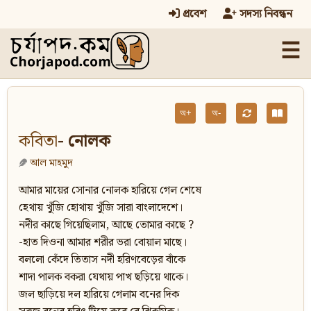
প্রবেশ
সদস্য নিবন্ধন
☰
অ+
অ-
কবিতা
- নোলক
আল মাহমুদ
আমার মায়ের সোনার নোলক হারিয়ে গেল শেষে
হেথায় খুঁজি হোথায় খুঁজি সারা বাংলাদেশে।
নদীর কাছে গিয়েছিলাম, আছে তোমার কাছে ?
-হাত দিওনা আমার শরীর ভরা বোয়াল মাছে।
বললো কেঁদে তিতাস নদী হরিণবেড়ের বাঁকে
শাদা পালক বকরা যেথায় পাখ ছড়িয়ে থাকে।
জল ছাড়িয়ে দল হারিয়ে গেলাম বনের দিক