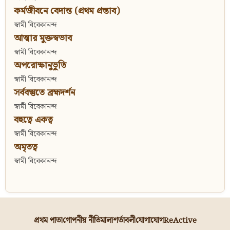
কর্মজীবনে বেদান্ত (প্রথম প্রস্তাব)
স্বামী বিবেকানন্দ
আত্মার মুক্তস্বভাব
স্বামী বিবেকানন্দ
অপরোক্ষানুভূতি
স্বামী বিবেকানন্দ
সর্ববস্তুতে ব্রহ্মদর্শন
স্বামী বিবেকানন্দ
বহুত্বে একত্ব
স্বামী বিবেকানন্দ
অমৃতত্ব
স্বামী বিবেকানন্দ
প্রথম পাতা
গোপনীয় নীতিমালা
শর্তাবলী
যোগাযোগ
ReActive