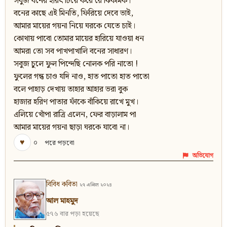
সবুজ বনের হরিৎ টিয়ে করে রে ঝিকমিক।
বনের কাছে এই মিনতি, ফিরিয়ে দেবে ভাই,
আমার মায়ের গয়না নিয়ে ঘরকে যেতে চাই।
কোথায় পাবো তোমার মায়ের হারিয়ে যাওয়া ধন
আমরা তো সব পাখপাখালি বনের সাধারণ।
সবুজ চুলে ফুল পিন্দেছি নোলক পরি নাতো !
ফুলের গন্ধ চাও যদি নাও, হাত পাতো হাত পাতো
বলে পাহাড় দেখায় তাহার আহার ভরা বুক
হাজার হরিণ পাতার ফাঁকে বাঁকিয়ে রাখে মুখ।
এলিয়ে খোঁপা রাত্রি এলেন, ফের বাড়ালাম পা
আমার মায়ের গয়না ছাড়া ঘরকে যাবো না।
♥
০
পরে পড়বো
অভিযোগ
বিবিধ কবিতা
২৭ এপ্রিল ২০২৪
আল মাহমুদ
৫৭৬ বার পড়া হয়েছে