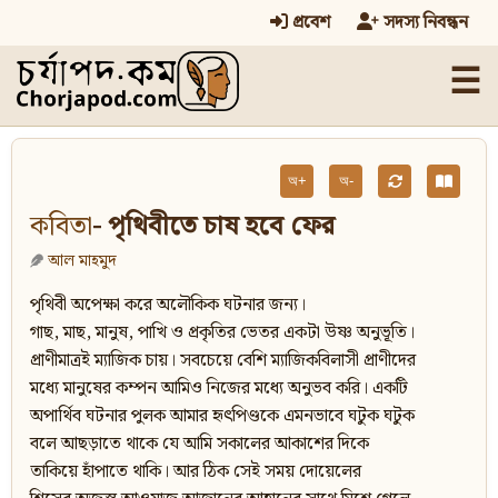
প্রবেশ
সদস্য নিবন্ধন
☰
অ+
অ-
কবিতা
- পৃথিবীতে চাষ হবে ফের
আল মাহমুদ
পৃথিবী অপেক্ষা করে অলৌকিক ঘটনার জন্য।
গাছ, মাছ, মানুষ, পাখি ও প্রকৃতির ভেতর একটা উষ্ণ অনুভূতি।
প্রাণীমাত্রই ম্যাজিক চায়। সবচেয়ে বেশি ম্যাজিকবিলাসী প্রাণীদের
মধ্যে মানুষের কম্পন আমিও নিজের মধ্যে অনুভব করি। একটি
অপার্থিব ঘটনার পুলক আমার হৃৎপিণ্ডকে এমনভাবে ঘটুক ঘটুক
বলে আছড়াতে থাকে যে আমি সকালের আকাশের দিকে
তাকিয়ে হাঁপাতে থাকি। আর ঠিক সেই সময় দোয়েলের