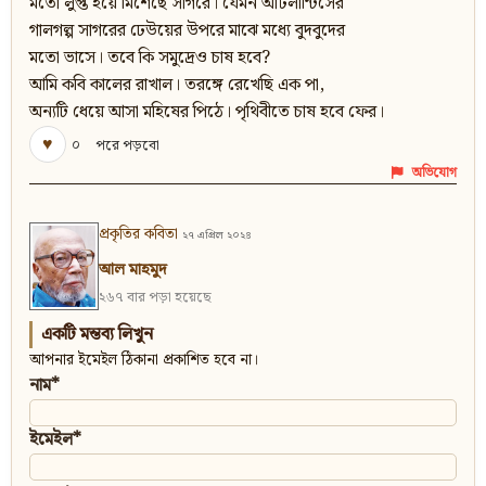
মতো লুপ্ত হয়ে মিশেছে সাগরে। যেমন আটলান্টিসের
গালগল্প সাগরের ঢেউয়ের উপরে মাঝে মধ্যে বুদবুদের
মতো ভাসে। তবে কি সমুদ্রেও চাষ হবে?
আমি কবি কালের রাখাল। তরঙ্গে রেখেছি এক পা,
অন্যটি ধেয়ে আসা মহিষের পিঠে। পৃথিবীতে চাষ হবে ফের।
♥
০
পরে পড়বো
অভিযোগ
প্রকৃতির কবিতা
২৭ এপ্রিল ২০২৪
আল মাহমুদ
২৬৭ বার পড়া হয়েছে
একটি মন্তব্য লিখুন
আপনার ইমেইল ঠিকানা প্রকাশিত হবে না।
নাম*
ইমেইল*