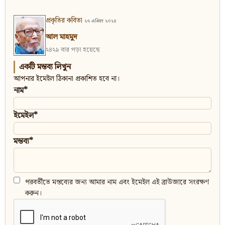
প্রকৃতির কবিতা
২৭ এপ্রিল ২০২৪
আল মাহমুদ
২৪২৯ বার পড়া হয়েছে
একটি মন্তব্য লিখুন
আপনার ইমেইল ঠিকানা প্রকাশিত হবে না।
নাম*
ইমেইল*
মন্তব্য*
পরবর্তীতে মন্তব্যের জন্য আমার নাম এবং ইমেইল এই ব্রাউজারে সংরক্ষণ
করুন।