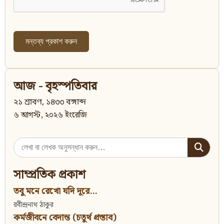
আজ - বৃহস্পতিবার
২১ শ্রাবণ, ১৪৩৩ বঙ্গাব্দ
৬ আগস্ট, ২০২৬ ইংরেজি
Search
for:
সাম্প্রতিক প্রকাশ
তবু মনে রেখো যদি দূরে...
রবীন্দ্রনাথ ঠাকুর
কর্মজীবনে বেদান্ত (চতুর্থ প্রস্তাব)