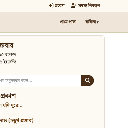
প্রবেশ
সদস্য নিবন্ধন
প্রথম পাতা
কবিতা
্রবার
৩ বঙ্গাব্দ
৬ ইংরেজি
 প্রকাশ
 যদি দূরে...
্ত (চতুর্থ প্রস্তাব)