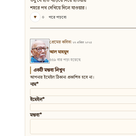
তবু যে হাত নাড়িয়ে দিয়ে হাওয়ায়
শহরে পথ দেখিয়ে দিলে যাওয়ার।
♥
০
পরে পড়বো
প্রেমের কবিতা
২৭ এপ্রিল ২০২৪
আল মাহমুদ
৫৫৯ বার পড়া হয়েছে
একটি মন্তব্য লিখুন
আপনার ইমেইল ঠিকানা প্রকাশিত হবে না।
নাম*
ইমেইল*
মন্তব্য*