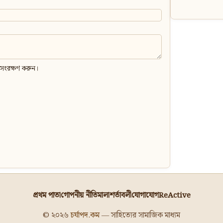
 সংরক্ষণ করুন।
প্রথম পাতা
গোপনীয় নীতিমালা
শর্তাবলী
যোগাযোগ
ReActive
© ২০২৬
চর্যাপদ.কম
— সাহিত্যের সামাজিক মাধ্যম