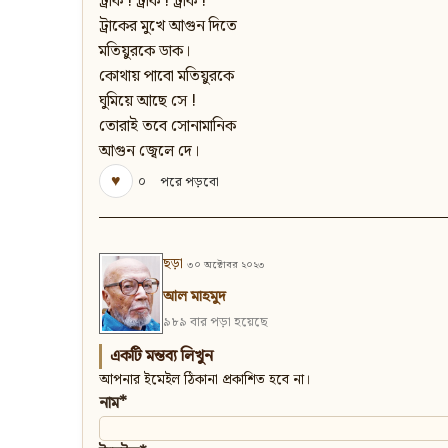
ট্রাক ! ট্রাক ! ট্রাক !
ট্রাকের মুখে আগুন দিতে
মতিয়ুরকে ডাক।
কোথায় পাবো মতিয়ুরকে
ঘুমিয়ে আছে সে !
তোরাই তবে সোনামানিক
আগুন জ্বেলে দে।
♥
০
পরে পড়বো
ছড়া
৩০ অক্টোবর ২০২৩
আল মাহমুদ
৯৮৯ বার পড়া হয়েছে
একটি মন্তব্য লিখুন
আপনার ইমেইল ঠিকানা প্রকাশিত হবে না।
নাম*