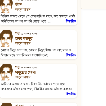
ফাঁদ
আবুল হাসান
নিশ্চিত আশ্রয় থেকে যে লোক বঞ্চিত থাকে, তার স্বভাবে একটি
অনিশ্চিয়তা আপনা আপনি বেড়ে ওঠে।...
বিস্তারিত
গল্প
২৪ নভেম্বর, ২০২৪
হৃদয় যতদূর
আবুল হাসান
কোনো কিছুই সত্য নয়, কোনো কিছুই মিথ্যা নয় তাই সত্য ও
মিথ্যার সঙ্গে স্বাভাবিকতার সংসর্গটাকেই...
বিস্তারিত
গল্প
২৪ নভেম্বর, ২০২৪
সমুদ্রের ফেনা
আবুল হাসান
আমিনার অবয়ব এ্যাখোন বিশ্বাসহীন আঁধারে গলে গলে
একেবারে আঁধার হয়ে গেল, সীমাহীন ভয়াবহ আঁধার! কবরের...
বিস্তারিত