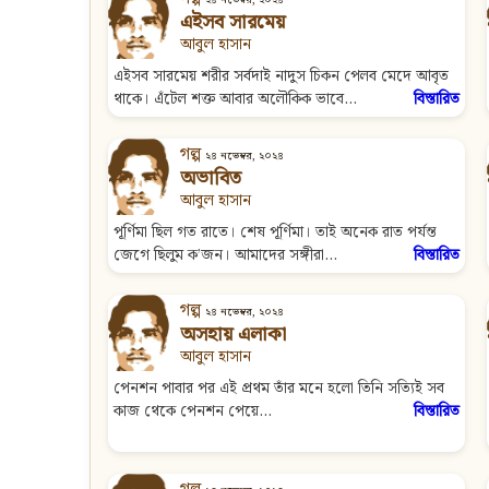
এইসব সারমেয়
আবুল হাসান
এইসব সারমেয় শরীর সর্বদাই নাদুস চিকন পেলব মেদে আবৃত
থাকে। এঁটেল শক্ত আবার অলৌকিক ভাবে...
বিস্তারিত
গল্প
২৪ নভেম্বর, ২০২৪
অভাবিত
আবুল হাসান
পূর্ণিমা ছিল গত রাতে। শেষ পূর্ণিমা। তাই অনেক রাত পর্যন্ত
জেগে ছিলুম ক’জন। আমাদের সঙ্গীরা...
বিস্তারিত
গল্প
২৪ নভেম্বর, ২০২৪
অসহায় এলাকা
আবুল হাসান
পেনশন পাবার পর এই প্রথম তাঁর মনে হলো তিনি সত্যিই সব
কাজ থেকে পেনশন পেয়ে...
বিস্তারিত