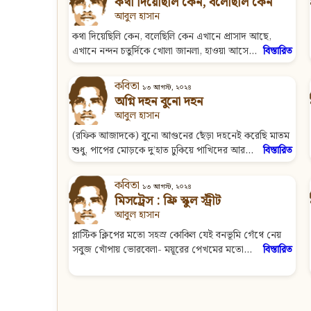
কথা দিয়েছিলি কেন, বলেছিলি কেন
আবুল হাসান
কথা দিয়েছিলি কেন, বলেছিলি কেন এখানে প্রাসাদ আছে,
এখানে নন্দন চতুর্দিকে খোলা জানলা, হাওয়া আসে...
বিস্তারিত
কবিতা
১৩ আগস্ট, ২০২৪
অগ্নি দহন বুনো দহন
আবুল হাসান
(রফিক আজাদকে) বুনো আগুনের ছেঁড়া দহনেই করেছি মাতম
শুধু, পাপের মোড়কে দু’হাত ঢুকিয়ে পাখিদের আর...
বিস্তারিত
কবিতা
১৩ আগস্ট, ২০২৪
মিসট্রেস : ফ্রি স্কুল স্ট্রীট
আবুল হাসান
প্লাস্টিক ক্লিপের মতো সহস্র কোকিল যেই বনভূমি গেঁথে নেয়
সবুজ খোঁপায় ভোরবেলা- ময়ূরের পেখমের মতো...
বিস্তারিত