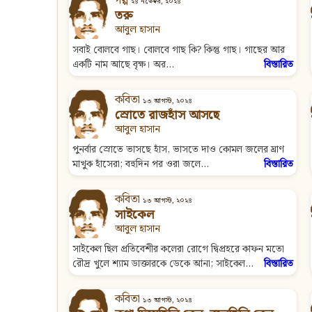
গল্প
২৪ নভেম্বর, ২০২৪
তরু
আবুল হাসান
সবাই বোলবে গাছ। বোলবে গাছ কি? কিন্তু গাছ। গাছের আর
একটি নাম আছে বৃক্ষ। অর...
বিস্তারিত
কবিতা
১৩ আগস্ট, ২০২৪
স্রোতে রাজহাঁস আসছে
আবুল হাসান
পুনর্বার স্রোতে ভাসছে হাঁস, ভাসতে দাও কোমল জলের ঘ্রাণ
মাখুক হাঁসেরা; বহুদিন পর ওরা জলে...
বিস্তারিত
কবিতা
১৩ আগস্ট, ২০২৪
সাইকেল
আবুল হাসান
সাইকেল ছিল প্রতিবেশীর কলেরা রোগে দ্বিপ্রহরে কাফন মতো
রৌদ্র খুলে শ্যাম ডাক্তারকে ডেকে আনা; সাইকেল...
বিস্তারিত
কবিতা
১৩ আগস্ট, ২০২৪