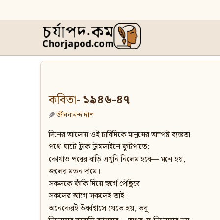
কবিতা
- ১৯৪৬-৪৭
জীবনানন্দ দাশ
দিনের আলোয় ওই চারিদিকে মানুষের অস্পষ্ট ব্যস্ততা
পথে-ঘাটে ট্রাক ট্রামলাইনে ফুটপাতে;
কোথাও পরের বাড়ি এখুনি নিলেম হবে— মনে হয়,
জলের মতন দামে।
সকলকে ফাঁকি দিয়ে স্বর্গে পৌঁছুবে
সকলের আগে সকলেই তাই।
অনেকেরই ঊর্ধ্বশ্বাসে যেতে হয়, তবু