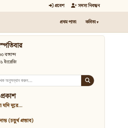
প্রবেশ
সদস্য নিবন্ধন
প্রথম পাতা
কবিতা
স্পতিবার
৩ বঙ্গাব্দ
৬ ইংরেজি
 প্রকাশ
 যদি দূরে...
্ত (চতুর্থ প্রস্তাব)