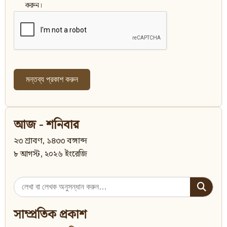
করুন।
আজ - শনিবার
২৩ শ্রাবণ, ১৪৩৩ বঙ্গাব্দ
৮ আগস্ট, ২০২৬ ইংরেজি
Search
for:
সাম্প্রতিক প্রকাশ