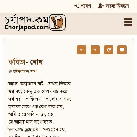
প্রবেশ
সদস্য নিবন্ধন
☰
অ+
অ-
কবিতা
- বোধ
জীবনানন্দ দাশ
আলো-অন্ধকারে যাই—মাথার ভিতরে
স্বপ্ন নয়, কোন্ এক বোধ কাজ করে;
স্বপ্ন নয়—শান্তি নয়—ভালোবাসা নয়,
হৃদয়ের মাঝে এক বোধ জন্ম লয়;
আমি তারে পারি না এড়াতে,
সে আমার হাত রাখে হাতে,
সব কাজ তুচ্ছ হয়—পণ্ড মনে হয়,