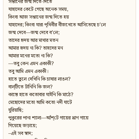
সন্তানের জন্ম দিতে-দিতে
যাহাদের কেটে গেছে অনেক সময়,
কিংবা আজ সন্তানের জন্ম দিতে হয়
যাহাদের; কিংবা যারা পৃথিবীর বীজখেতে আসিতেছে চ’লে
জন্ম দেবে—জন্ম দেবে ব’লে;
তাদের হৃদয় আর মাথার মতন
আমার হৃদয় না কি? তাহদের মন
আমার মনের মতো না কি?
—তবু কেন এমন একাকী?
তবু আমি এমন একাকী।
হাতে তুলে দেখিনি কি চাষার লাঙল?
বাল্‌টিতে টানিনি কি জল?
কাস্তে হাতে কতোবার যাইনি কি মাঠে?
মেছোদের মতো আমি কতো নদী ঘাটে
ঘুরিয়াছি;
পুকুরের পানা শ্যালা—আঁশ্‌টে গায়ের ঘ্রাণ গায়ে
গিয়েছে জড়ায়ে;
–এই সব স্বাদ;