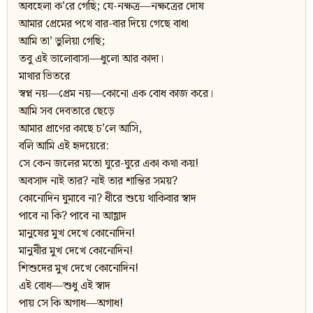
অবহেলা ক’রে গেছি; যে-নক্ষত্র—নক্ষত্রের দোষ
আমার প্রেমের পথে বার-বার দিয়ে গেছে বাধা
আমি তা’ ভুলিয়া গেছি;
তবু এই ভালোবাসা—ধুলো আর কাদা।
মাথার ভিতরে
স্বপ্ন নয়—প্রেম নয়—কোনো এক বোধ কাজ করে।
আমি সব দেবতারে ছেড়ে
আমার প্রাণের কাছে চ’লে আসি,
বলি আমি এই হৃদয়েরে:
সে কেন জলের মতো ঘুরে-ঘুরে একা কথা কয়!
অবসাদ নাই তার? নাই তার শান্তির সময়?
কোনোদিন ঘুমাবে না? ধীরে শুয়ে থাকিবার স্বাদ
পাবে না কি? পাবে না আহ্লাদ
মানুষের মুখ দেখে কোনোদিন!
মানুষীর মুখ দেখে কোনোদিন!
শিশুদের মুখ দেখে কোনোদিন!
এই বোধ—শুধু এই স্বাদ
পায় সে কি অগাধ—অগাধ!