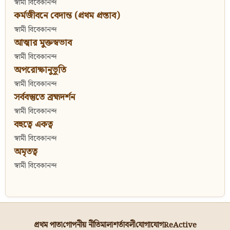
স্বামী বিবেকানন্দ
কর্মজীবনে বেদান্ত (প্রথম প্রস্তাব)
স্বামী বিবেকানন্দ
আত্মার মুক্তস্বভাব
স্বামী বিবেকানন্দ
অপরোক্ষানুভূতি
স্বামী বিবেকানন্দ
সর্ববস্তুতে ব্রহ্মদর্শন
স্বামী বিবেকানন্দ
বহুত্বে একত্ব
স্বামী বিবেকানন্দ
অমৃতত্ব
স্বামী বিবেকানন্দ
প্রথম পাতা
গোপনীয় নীতিমালা
শর্তাবলী
যোগাযোগ
ReActive