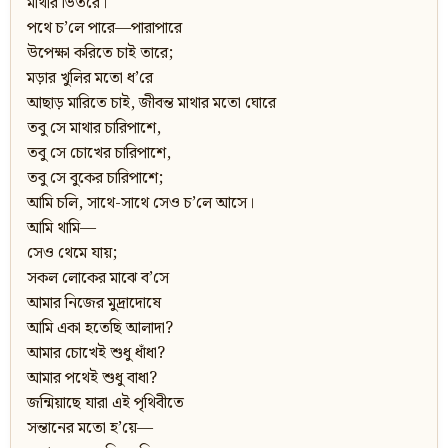
মাথার ভিতরে।
পথে চ’লে পারে—পারাপারে
উপেক্ষা করিতে চাই তারে;
মড়ার খুলির মতো ধ’রে
আছাড় মারিতে চাই, জীবন্ত মাথার মতো ঘোরে
তবু সে মাথার চারিপাশে,
তবু সে চোখের চারিপাশে,
তবু সে বুকের চারিপাশে;
আমি চলি, সাথে-সাথে সেও চ’লে আসে।
আমি থামি—
সেও থেমে যায়;
সকল লোকের মাঝে ব’সে
আমার নিজের মুদ্রাদোষে
আমি একা হতেছি আলাদা?
আমার চোখেই শুধু ধাঁধা?
আমার পথেই শুধু বাধা?
জন্মিয়াছে যারা এই পৃথিবীতে
সন্তানের মতো হ’য়ে—