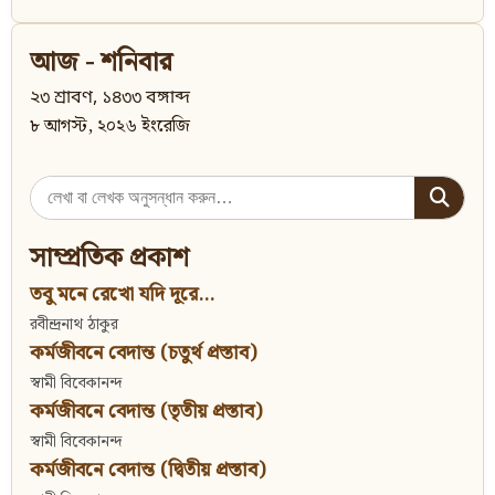
আজ - শনিবার
২৩ শ্রাবণ, ১৪৩৩ বঙ্গাব্দ
৮ আগস্ট, ২০২৬ ইংরেজি
Search
for:
সাম্প্রতিক প্রকাশ
তবু মনে রেখো যদি দূরে...
রবীন্দ্রনাথ ঠাকুর
কর্মজীবনে বেদান্ত (চতুর্থ প্রস্তাব)
স্বামী বিবেকানন্দ
কর্মজীবনে বেদান্ত (তৃতীয় প্রস্তাব)
স্বামী বিবেকানন্দ
কর্মজীবনে বেদান্ত (দ্বিতীয় প্রস্তাব)