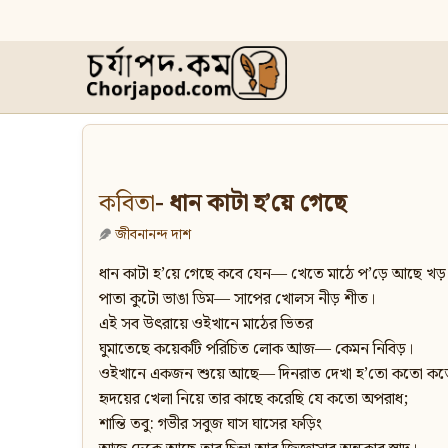
কবিতা
- ধান কাটা হ’য়ে গেছে
জীবনানন্দ দাশ
ধান কাটা হ’য়ে গেছে কবে যেন— খেতে মাঠে প’ড়ে আছে খড়
পাতা কুটো ভাঙা ডিম— সাপের খোলস নীড় শীত।
এই সব উৎরায়ে ওইখানে মাঠের ভিতর
ঘুমাতেছে কয়েকটি পরিচিত লোক আজ— কেমন নিবিড়।
ওইখানে একজন শুয়ে আছে— দিনরাত দেখা হ’তো কতো কত
হৃদয়ের খেলা নিয়ে তার কাছে করেছি যে কতো অপরাধ;
শান্তি তবু: গভীর সবুজ ঘাস ঘাসের ফড়িং