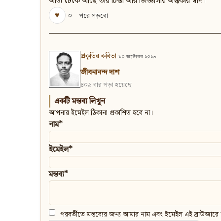
আজ ঢেকে আছে তার চিন্তা আর জিজ্ঞাসার অন্ধকার স্বাদ।
♥
০
পরে পড়বো
প্রকৃতির কবিতা
১০ অক্টোবর ২০২৩
জীবনানন্দ দাশ
৪০৯ বার পড়া হয়েছে
একটি মন্তব্য লিখুন
আপনার ইমেইল ঠিকানা প্রকাশিত হবে না।
নাম*
ইমেইল*
মন্তব্য*
পরবর্তীতে মন্তব্যের জন্য আমার নাম এবং ইমেইল এই ব্রাউজারে