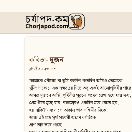
কবিতা
- দুজন
জীবনানন্দ দাশ
‘আমাকে খোঁজো না তুমি বহুদিন-কতদিন আমিও তোমাকে
খুঁজি নাকো;- এক নক্ষত্রের নিচে তবু-একই আলোপৃথিবীর পারে
আমরা দুজনে আছি; পৃথিবীর পুরনো পথের রেখা হয়ে যায় ক্ষয়,
প্রেম ধীরে মুছে যায়, নক্ষত্রেরও একদিন মরে যেতে হয়,
হয় নাকি?’- বলে সে তাকাল তার সঙ্গিনীর দিকে;
আজ এই মাঠ সূর্য সহধর্মী অঘ্রাণ কার্তিকে
প্রাণ তার ভরে গেছে।