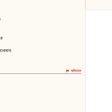
ড়
রে
ালোবাসা
অভিযোগ