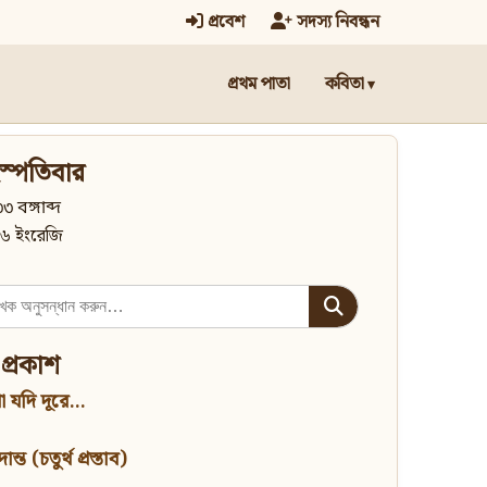
প্রবেশ
সদস্য নিবন্ধন
প্রথম পাতা
কবিতা
স্পতিবার
৩ বঙ্গাব্দ
৬ ইংরেজি
 প্রকাশ
 যদি দূরে...
্ত (চতুর্থ প্রস্তাব)