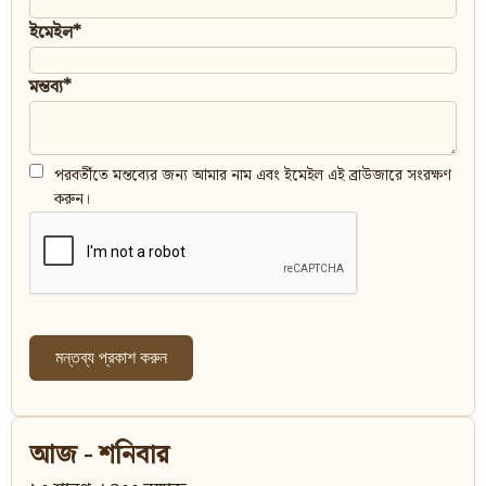
ইমেইল*
মন্তব্য*
পরবর্তীতে মন্তব্যের জন্য আমার নাম এবং ইমেইল এই ব্রাউজারে সংরক্ষণ
করুন।
আজ - শনিবার