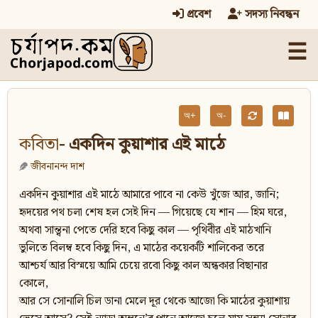
প্রবেশ
সদস্য নিবন্ধন
☰
অ+
অ-
কবিতা
- একদিন কুয়াশার এই মাঠে
জীবনানন্দ দাশ
একদিন কুয়াশার এই মাঠে আমারে পাবে না কেউ খুঁজে আর, জানি;
হৃদয়ের পথ চলা শেষ হল সেই দিন — গিয়েছে যে শান — হিম ঘরে,
অথবা সান্ত্বনা পেতে দেরি হবে কিছু কাল — পৃথিবীর এই মাঠখানি
ভুলিতে বিলম্ব হবে কিছু দিন, এ মাঠের কয়েকটি শালিকের তরে
আশ্চর্য আর বিস্ময়ে আমি চেয়ে রবো কিছু কাল অন্ধকার বিছানার
কোলে,
আর সে সোনালি চিল ডানা মেলে দূর থেকে আজো কি মাঠের কুয়াশায়