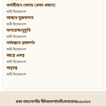
কর্মজীবনে বেদান্ত (প্রথম প্রস্তাব)
স্বামী বিবেকানন্দ
আত্মার মুক্তস্বভাব
স্বামী বিবেকানন্দ
অপরোক্ষানুভূতি
স্বামী বিবেকানন্দ
সর্ববস্তুতে ব্রহ্মদর্শন
স্বামী বিবেকানন্দ
বহুত্বে একত্ব
স্বামী বিবেকানন্দ
অমৃতত্ব
স্বামী বিবেকানন্দ
প্রথম পাতা
গোপনীয় নীতিমালা
শর্তাবলী
যোগাযোগ
ReActive