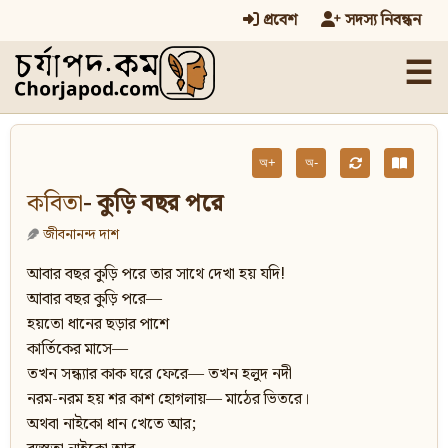
প্রবেশ
সদস্য নিবন্ধন
☰
অ+
অ-
কবিতা
- কুড়ি বছর পরে
জীবনানন্দ দাশ
আবার বছর কুড়ি পরে তার সাথে দেখা হয় যদি!
আবার বছর কুড়ি পরে—
হয়তো ধানের ছড়ার পাশে
কার্তিকের মাসে—
তখন সন্ধ্যার কাক ঘরে ফেরে— তখন হলুদ নদী
নরম-নরম হয় শর কাশ হোগলায়— মাঠের ভিতরে।
অথবা নাইকো ধান খেতে আর;