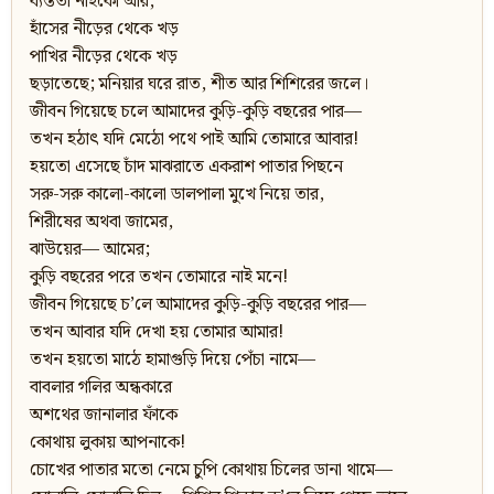
ব্যস্ততা নাইকো আর,
হাঁসের নীড়ের থেকে খড়
পাখির নীড়ের থেকে খড়
ছড়াতেছে; মনিয়ার ঘরে রাত, শীত আর শিশিরের জলে।
জীবন গিয়েছে চলে আমাদের কুড়ি-কুড়ি বছরের পার—
তখন হঠাৎ যদি মেঠো পথে পাই আমি তোমারে আবার!
হয়তো এসেছে চাঁদ মাঝরাতে একরাশ পাতার পিছনে
সরু-সরু কালো-কালো ডালপালা মুখে নিয়ে তার,
শিরীষের অথবা জামের,
ঝাউয়ের— আমের;
কুড়ি বছরের পরে তখন তোমারে নাই মনে!
জীবন গিয়েছে চ’লে আমাদের কুড়ি-কুড়ি বছরের পার—
তখন আবার যদি দেখা হয় তোমার আমার!
তখন হয়তো মাঠে হামাগুড়ি দিয়ে পেঁচা নামে—
বাবলার গলির অন্ধকারে
অশথের জানালার ফাঁকে
কোথায় লুকায় আপনাকে!
চোখের পাতার মতো নেমে চুপি কোথায় চিলের ডানা থামে—