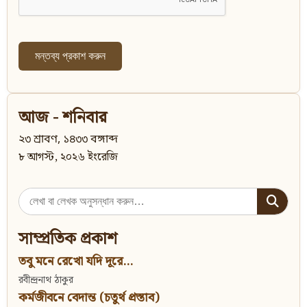
আজ - শনিবার
২৩ শ্রাবণ, ১৪৩৩ বঙ্গাব্দ
৮ আগস্ট, ২০২৬ ইংরেজি
Search
for:
সাম্প্রতিক প্রকাশ
তবু মনে রেখো যদি দূরে...
রবীন্দ্রনাথ ঠাকুর
কর্মজীবনে বেদান্ত (চতুর্থ প্রস্তাব)