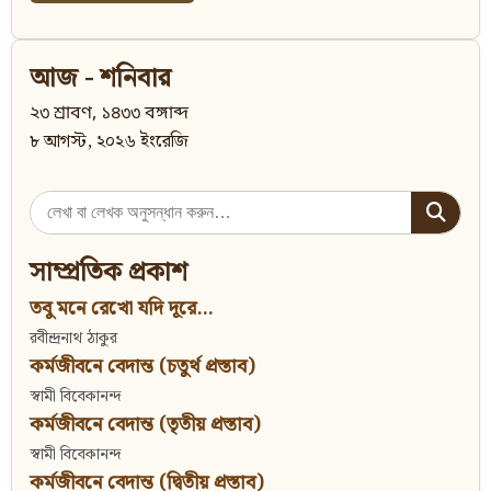
আজ - শনিবার
২৩ শ্রাবণ, ১৪৩৩ বঙ্গাব্দ
৮ আগস্ট, ২০২৬ ইংরেজি
Search
for:
সাম্প্রতিক প্রকাশ
তবু মনে রেখো যদি দূরে...
রবীন্দ্রনাথ ঠাকুর
কর্মজীবনে বেদান্ত (চতুর্থ প্রস্তাব)
স্বামী বিবেকানন্দ
কর্মজীবনে বেদান্ত (তৃতীয় প্রস্তাব)
স্বামী বিবেকানন্দ
কর্মজীবনে বেদান্ত (দ্বিতীয় প্রস্তাব)