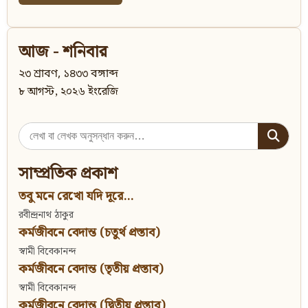
আজ - শনিবার
২৩ শ্রাবণ, ১৪৩৩ বঙ্গাব্দ
৮ আগস্ট, ২০২৬ ইংরেজি
Search
for:
সাম্প্রতিক প্রকাশ
তবু মনে রেখো যদি দূরে...
রবীন্দ্রনাথ ঠাকুর
কর্মজীবনে বেদান্ত (চতুর্থ প্রস্তাব)
স্বামী বিবেকানন্দ
কর্মজীবনে বেদান্ত (তৃতীয় প্রস্তাব)
স্বামী বিবেকানন্দ
কর্মজীবনে বেদান্ত (দ্বিতীয় প্রস্তাব)