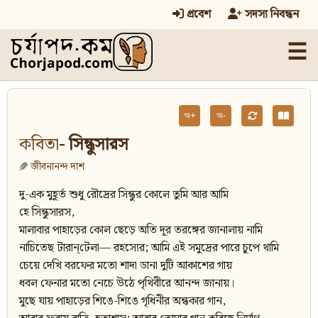
প্রবেশ
সদস্য নিবন্ধন
☰
অ+
অ-
কবিতা
- সিন্ধুসারস
জীবনানন্দ দাশ
দু-এক মুহূর্ত শুধু রৌদ্রের সিন্ধুর কোলে তুমি আর আমি
হে সিন্ধুসারস,
মালাবার পাহাড়ের কোল ছেড়ে অতি দূর তরঙ্গের জানালায় নামি
নাচিতেছ টারান্‌টেলা— রহস্যের; আমি এই সমুদ্রের পারে চুপে থামি
চেয়ে দেখি বরফের মতো শাদা ডানা দুটি আকাশের গায়
ধবল ফেনার মতো নেচে উঠে পৃথিবীরে আনন্দ জানায়।
মুছে যায় পাহাড়ের শিঙে-শিঙে গৃধিনীর অন্ধকার গান,